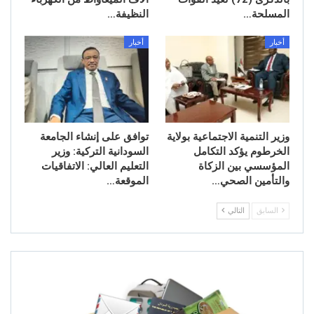
المسلحة…
النظيفة…
أخبار
أخبار
وزير التنمية الاجتماعية بولاية
توافق على إنشاء الجامعة
الخرطوم يؤكد التكامل
السودانية التركية: وزير
المؤسسي بين الزكاة
التعليم العالي: الاتفاقيات
والتأمين الصحي…
الموقعة…
السابق
التالي