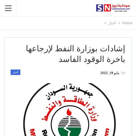
Home
أخبار
إشادات بوزارة النفط لإرجاعها
باخرة الوقود الفاسد
أخبار
On
مايو 18, 2022