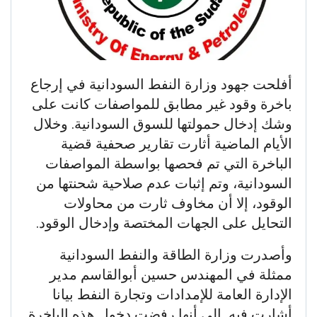
أفلحت جهود وزارة النفط السودانية في إرجاع
باخرة وقود غير مطابق للمواصفات كانت على
وشك إدخال حمولتها للسوق السودانية. وخلال
الأيام الماضية أثارت تقارير صحفية قضية
الباخرة التي تم فحصها بواسطة المواصفات
السودانية، وتم إثبات عدم صلاحية شحنتها من
الوقود، إلا أن مخاوف ثارت من محاولات
التحايل على الجهات المختصة وإدخال الوقود.
وأصدرت وزارة الطاقة والنفط السودانية
ممثلة في المهندس حسين أبوالقاسم مدير
الإدارة العامة للإمدادات وتجارة النفط بيانا
أشارت فيه إلى أنها رفضت دخول هذه الباخرة