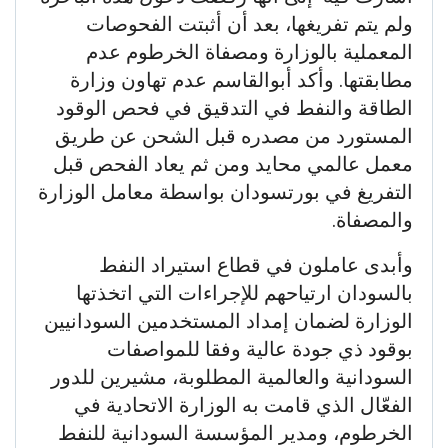
ولم يتم تفريغها، بعد أن أثبتت الفحوصات
المعملية بالوزارة ومصفاة الخرطوم عدم
مطابقتها. وأكد أبوالقاسم عدم تهاون وزارة
الطاقة والنفط في التدقيق في فحص الوقود
المستورد من مصدره قبل الشحن عن طريق
معمل عالمي محايد ومن ثم يعاد الفحص قبل
التفريغ في بورتسودان بواسطة معامل الوزارة
والمصفاة.
وأبدى عاملون في قطاع استيراد النفط
بالسودان ارتياحهم للإجراءات التي اتخذتها
الوزارة لضمان إمداد المستخدمين السودانيين
بوقود ذي جودة عالية وفقا للمواصفات
السودانية والعالمية المطلوبة، مشيرين للدور
الفعّال الذي قامت به الوزارة الاتحادية في
الخرطوم، ومدير المؤسسة السودانية للنفط