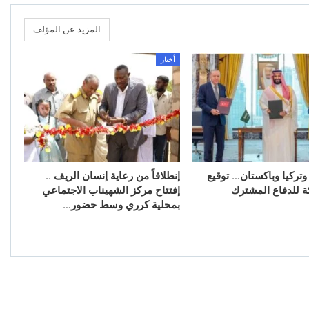
المزيد عن المؤلف
أخبار
وتركيا وباكستان… توقيع
إنطلاقاً من رعاية إنسان الريف ..
ة للدفاع المشترك
إفتتاح مركز الشهيناب الاجتماعي
بمحلية كرري وسط حضور…