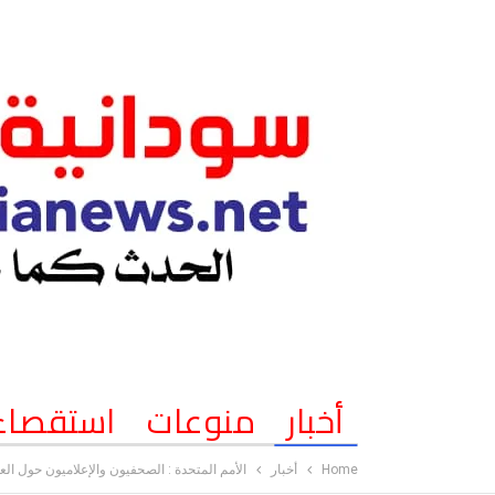
أخبار
منوعات
استقصاء
Home
أخبار
الأمم المتحدة : الصحفيون والإعلاميون حول العا