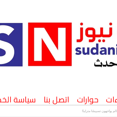
ات
حوارات
اتصل بنا
سياسة الخ
لم يواجهون تسييسًا متزايدًا