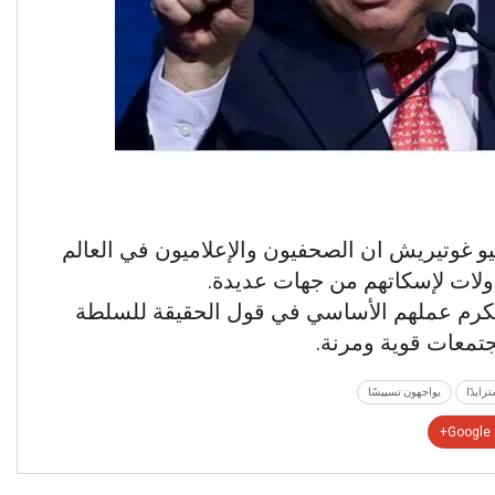
نيو غوتيريش ان الصحفيون والإعلاميون في العالم
اولات لإسكاتهم من جهات عديدة.
 نكرم عملهم الأساسي في قول الحقيقة للسلطة
تمعات قوية ومرنة.
تزايدًا
يواجهون تسييسًا
Google+