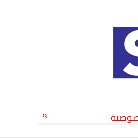
صوصية