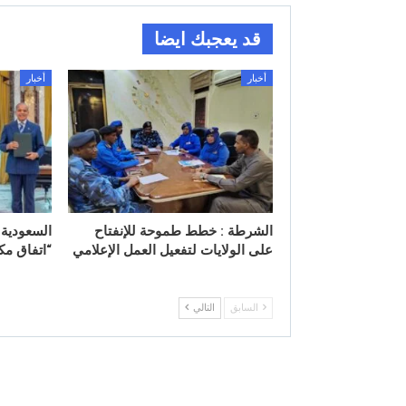
قد يعجبك ايضا
أخبار
أخبار
الشرطة : خطط طموحة للإنفتاح
السعودية 
على الولايات لتفعيل العمل الإعلامي
“اتفاق مك
السابق
التالي