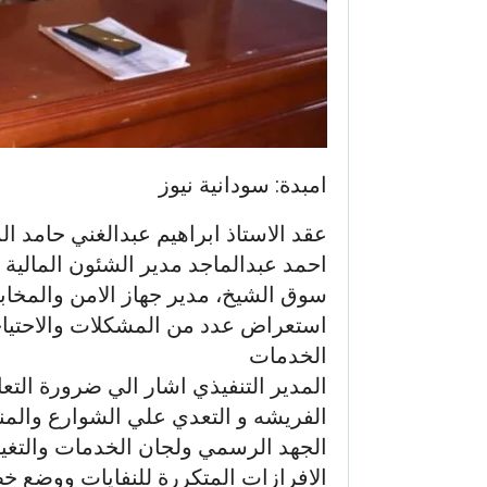
امبدة: سودانية نيوز
عقد الاستاذ ابراهيم عبدالغني حامد ال
احمد عبدالماجد مدير الشئون المالية و
سوق الشيخ، مدير جهاز الامن والمخابرا
استعراض عدد من المشكلات والاحتيا
الخدمات
المدير التنفيذي اشار الي ضرورة الت
الفريشه و التعدي علي الشوارع والمنا
الجهد الرسمي ولجان الخدمات والتغيير
الافرازات المتكررة للنفايات ووضع خ