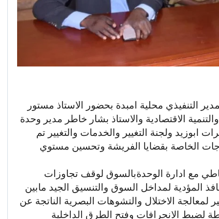
مدير التنفيذي محلية امبدة بحضور الاستاذ مستور
التنمية الاقتصادية والاستاذ بشار خاطر مدير وحدة
ت ابوزيد ولجنة التغيير والخدمات والتغيير تم
جات الخاصة بقضايا الفريشة وتحسين مستوي
عاطي مع ادارة الوحدةبالسوق لوقف تجاوزات
فذ المؤدية لمداخل السوق والتنسيق الجيد مابين
 لمعالجة الاختلال والتشوهات البصرية الناتجة عن
طة لضبط الانحرافات وفتح الطرق الداخلية