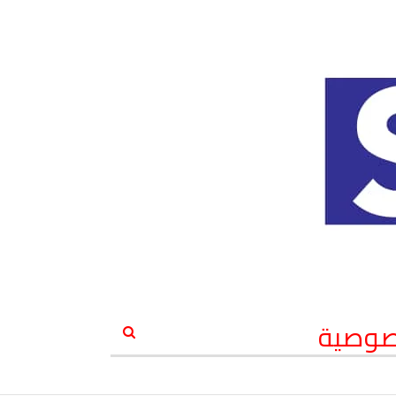
صوصية