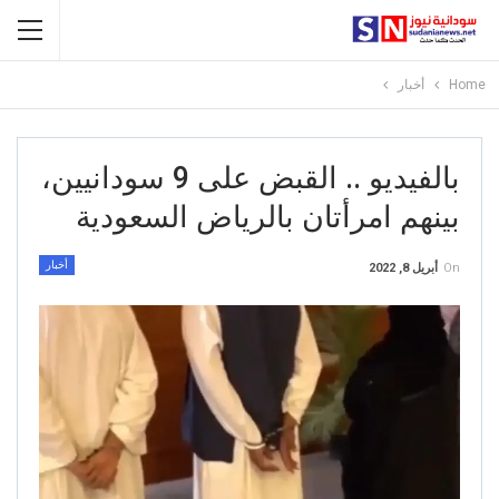
Home
أخبار
بالفيديو .. القبض على 9 سودانيين،
بينهم امرأتان بالرياض السعودية
أخبار
On
أبريل 8, 2022