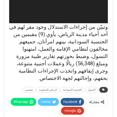
وتبيّن من إجراءات الاستدلال وجود مقر لهم في
أحد أحياء مدينة الرياض، يأوي (9) مقيمين من
الجنسية السودانية، بينهم امرأتان، جميعهم
مخالفون لنظامي الإقامة والعمل، امتهنوا
التسول، وضبط بحوزتهم تقارير طبية مزورة
ومبلغ (56,348) ريالًا وعملات أجنبية متنوعة،
وجرى إيقافهم واتخذت الإجراءات النظامية
بحقهم، وإحالتهم لجهة الاختصاص.
التسول
الجنسية السودانية
الرياض السعودية
مقيمين
WhatsApp
Twitter
Facebook
مشاركة
Google+