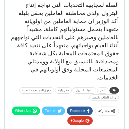
الصلة لمجابهة التحديات التي تواجه إنتاج
البترول. ولدى مخاطبتة العاملين بحقل بليلة
أكد الوزير ان حماية العاملين من اولوياته
متعهدا بتحمل مسئولياتهم كاملة، مشيداً
بالعاملين وصبرهم على التحديات التي تواجههم
أثناء القيام بواجباتهم، متعهداً على تنفيذ كافة
حقوق المجتمعات المحلية بكل شفافية
ومصداقية بالتنسيق مع الولاية ووممثلي
المجتمعات المحلية وفق أولوياتهم في
الخدمات.
الغاز
انسياب البترول
حقل بليله
حقوق المجتمعات المحلية
وزارة الطاقة والنفط
WhatsApp
Twitter
Facebook
مشاركة
Google+