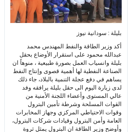
بليلة : سودانية نيوز
أكد وزير الطاقة والنفط المهندس محمد
عبدالله محمود على استقرار الأوضاع بحقل
بليلة وانسياب العمل بصورة طبيعية ، منوهاً ان
الصناعة النفطية لها أهمية قصوى وإنتاج النفط
يساهم في دفع عجلة التنمية بالبلاد، جاء ذلك
لدى زيارة اليوم الى حقل بليلة يرافقه وفد
عالي المستوى وأعضاء اللجنة الأمنية من
القوات المسلحة وشرطة تأمين البترول
وقوات الاحتياطي المركزي وجهاز المخابرات
العامة وأمن البترول وقيادات شركات البترول،
وأوضح وزير الطاقة ان البترول يمثل ثروة