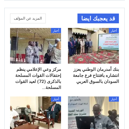
قد يعجبك ايضا
المزيد عن المؤلف
أخبار
أخبار
بنك أمدرمان الوطني يعزز
مركز وعي الإعلامي ينظم
انتشاره بافتتاح فرع جامعة
إحتفالات القوات المسلحة
السودان بالسوق العربي
بالذكرى (72) لعيد القوات
المسلحة…
أخبار
أخبار