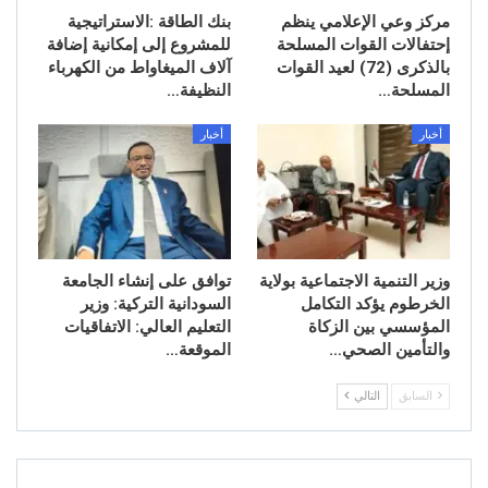
مركز وعي الإعلامي ينظم
بنك الطاقة :الاستراتيجية
إحتفالات القوات المسلحة
للمشروع إلى إمكانية إضافة
بالذكرى (72) لعيد القوات
آلاف الميغاواط من الكهرباء
المسلحة…
النظيفة…
أخبار
أخبار
وزير التنمية الاجتماعية بولاية
توافق على إنشاء الجامعة
الخرطوم يؤكد التكامل
السودانية التركية: وزير
المؤسسي بين الزكاة
التعليم العالي: الاتفاقيات
والتأمين الصحي…
الموقعة…
السابق
التالي