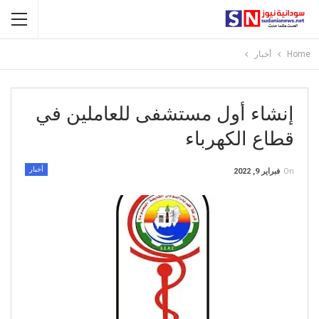
Home
أخبار
إنشاء أول مستشفى للعاملين في
قطاع الكهرباء
أخبار
On
فبراير 9, 2022