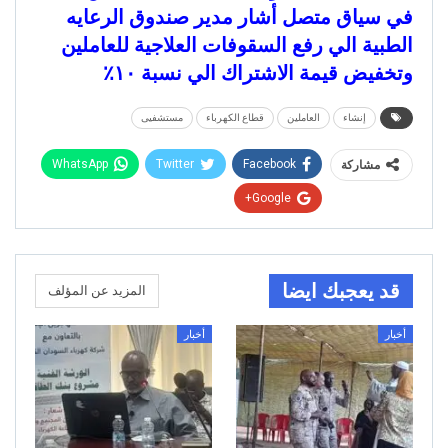
في سياق متصل أشار مدير صندوق الرعايه
الطبية الي رفع السقوفات العلاجية للعاملين
وتخفيض قيمة الاشتراك الي نسبة ١٠٪
إنشاء
العاملين
قطاع الكهرباء
مستشفيى
WhatsApp
Twitter
Facebook
مشاركة
Google+
قد يعجبك ايضا
المزيد عن المؤلف
أخبار
أخبار