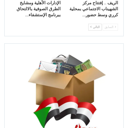
الريف .. إفتتاح مركز
الإدارات الأهلية ومشايخ
الشهيناب الاجتماعي بمحلية
الطرق الصوفية بالالتحاق
كرري وسط حضور…
ببرنامج الإستشفاء…
السابق
التالي