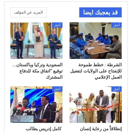
قد يعجبك ايضا
المزيد عن المؤلف
أخبار
أخبار
الشرطة : خطط طموحة
السعودية وتركيا وباكستان…
للإنفتاح على الولايات لتفعيل
توقيع “اتفاق مكة للدفاع
العمل الإعلامي
المشترك
أخبار
أخبار
إنطلاقاً من رعاية إنسان
كامل إدريس يطالب