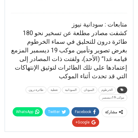
متابعات : سودانية نيوز
كشفت مصادر مطلعة عن تسخير نحو 180
طائرة درون للتحليق في سماء الخرطوم
بغرض تصوير وتأمين موكب 19 ديسمبر المزمع
قيامه غدا” (الأحد)، ولفتت ذات المصادر إلى
إعتمادها على تلك الطائرات لتوثيق الإنتهاكات
التي قد تحدث أثناء الموكب
الخرطوم
السودان
السودانية
تغطية
طائرة درون
موكب 19 ديسمبر
WhatsApp
Twitter
Facebook
مشاركة
Google+