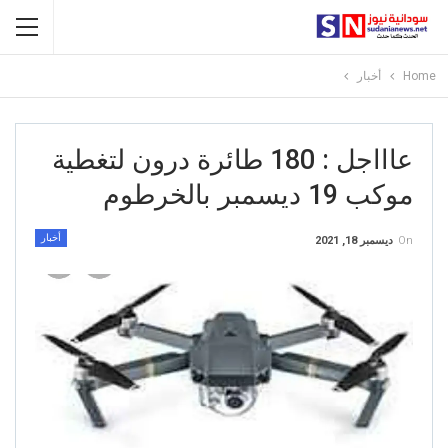
Home
أخبار
عاااجل : 180 طائرة درون لتغطية
موكب 19 ديسمبر بالخرطوم
أخبار
On
ديسمبر 18, 2021