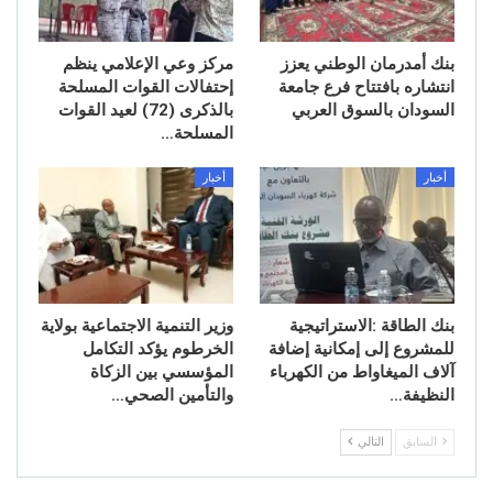
بنك أمدرمان الوطني يعزز
مركز وعي الإعلامي ينظم
انتشاره بافتتاح فرع جامعة
إحتفالات القوات المسلحة
السودان بالسوق العربي
بالذكرى (72) لعيد القوات
المسلحة…
أخبار
أخبار
بنك الطاقة :الاستراتيجية
وزير التنمية الاجتماعية بولاية
للمشروع إلى إمكانية إضافة
الخرطوم يؤكد التكامل
آلاف الميغاواط من الكهرباء
المؤسسي بين الزكاة
النظيفة…
والتأمين الصحي…
السابق
التالي