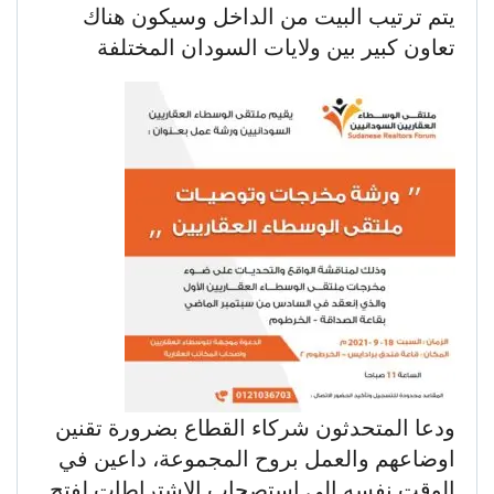
يتم ترتيب البيت من الداخل وسيكون هناك
تعاون كبير بين ولايات السودان المختلفة
ودعا المتحدثون شركاء القطاع بضرورة تقنين
اوضاعهم والعمل بروح المجموعة، داعين في
الوقت نفسه الي استصحاب الاشتراطات لفتح