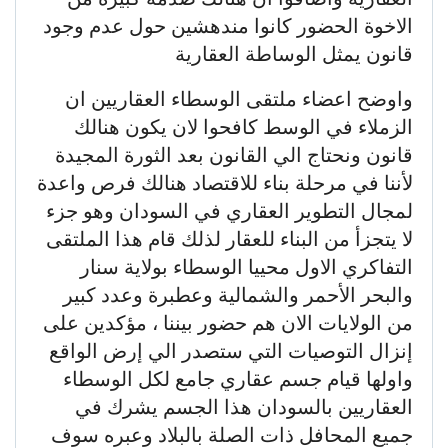
الاخوة الحضور كانوا مندهشين حول عدم وجود
قانون يمثل الوساطة العقارية
واوضح اعضاء ملتقى الوسطاء العقاريين ان
الزملاء في الوسط كافحوا لان يكون هنالك
قانون ونحتاج الي القانون بعد الثورة المجيدة
لأننا في مرحلة بناء للاقتصاد هنالك فرص واعدة
لمجال التطوير العقاري في السودان وهو جزء
لا يتجزأ من البناء للعقار لذلك قام هذا الملتقى
التفاكري الاول محييا الوسطاء بولاية سنار
والبحر الأحمر والشمالية وعطبرة وعدد كبير
من الولايات الان هم حضور بيننا ، مؤكدين على
إنزال التوصيات التي ستصدر الي إرض الواقع
واولها قيام جسم عقاري جامع لكل الوسطاء
العقاريين بالسودان هذا الجسم يشرك في
جميع المحافل ذات الصلة بالبلاد وعبره سوف