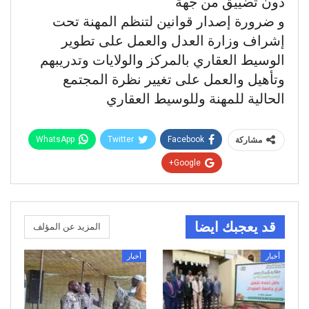
دون تضييق من جهة
و ضرورة إصدار قوانين لتنظم المهنة تحت
إشراف وزارة العدل والعمل على تطوير
الوسيط العقاري بالمركز والولايات وتدريبهم
وتأهيل والعمل على تغيير نظرة المجتمع
الحالية للمهنة وللوسيط العقاري
WhatsApp
Twitter
Facebook
مشاركة
Google+
قد يعجبك ايضا
المزيد عن المؤلف
أخبار
أخبار