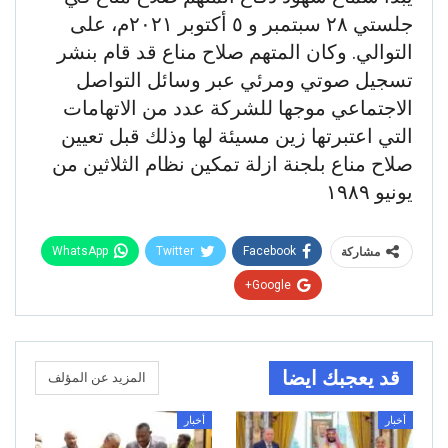
جلستي ٢٨ سبتمبر و ٥ أكتوبر ٢٠٢١م، على
التوالي. وكان المتهم صلاح مناع قد قام بنشر
تسجيل صوتي ومرئي عبر وسائل التواصل
الاجتماعي موجها للشركة عدد من الاتهامات
التي اعتبرتها زين مسيئة لها وذلك قبل تعيين
صلاح مناع بلجنة ازلة تمكين نظام الثلاثين من
يونيو ١٩٨٩
WhatsApp
Twitter
Facebook
مشاركة
Google+
قد يعجبك ايضا
المزيد عن المؤلف
أخبار
أخبار