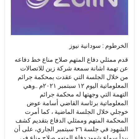
الخرطوم : سودانية نيوز
قدم ممثلي دفاع المتهم صلاح مناع خط دفاعه
عن تهمة اشانة سمعة شركة زين للاتصالات
من خلال الجلسة التي عقدت بمحكمة جرائم
المعلوماتية اليوم ١٢ سبتمبر ٢٠٢١م ..وهي
التهمة التي وجهتها له محكمة جرائم
المعلوماتية برئاسة القاضي أسامة عوض
خوجلي خلال الجلسة الماضية ، كما أمرت
المحكمة المتهم وممثلي الدفاع بتقديم كشف
الشهود في جلسة ٢٦ سبتمبر الجاري، على أن
يبدأ سماع شهود دفاع المتهم صلاح مناع في