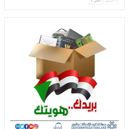
السابق
التالي