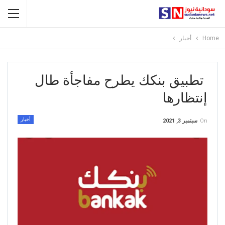
Home
أخبار
تطبيق بنكك يطرح مفاجأة طال
إنتظارها
أخبار
On
سبتمبر 3, 2021