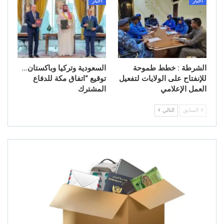
أخبار
أخبار
الشرطة : خطط طموحة
السعودية وتركيا وباكستان…
للإنفتاح على الولايات لتفعيل
توقيع “اتفاق مكة للدفاع
العمل الإعلامي
المشترك
السابق
التالي