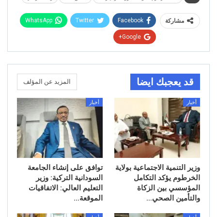
WhatsApp
Twitter
Facebook
مشاركة
Google+
قد يعجبك ايضا
المزيد عن المؤلف
أخبار
أخبار
وزير التنمية الاجتماعية بولاية
توافق على إنشاء الجامعة
الخرطوم يؤكد التكامل
السودانية التركية: وزير
المؤسسي بين الزكاة
التعليم العالي: الاتفاقيات
والتأمين الصحي…
الموقعة…