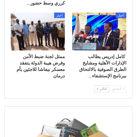
كرري وسط حضور…
أخبار
أخبار
كامل إدريس يطالب
ممثل لجنة ضبط الأمن
الإدارات الأهلية ومشايخ
وفرض هيبة الدولة يتفقد
الطرق الصوفية بالالتحاق
معسكر نيفاشا للاجئين بأم
ببرنامج الإستشفاء…
درمان
السابق
التالي