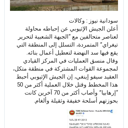
سودانية نيوز : وكالات
أعلن الجيش الإثيوبي عن إحباطه محاولة
لعناصر متحالفين مع “الجبهة الشعبية لتحرير
تيغراي” المتمردة، التسلل إلى المنطقة التي
يقع فيها سد النهضة لتعطيل أعمال بنائه.
وقال منسق العمليات في المركز القيادي
لمجموعة القوات المشتركة في منطقة متكل،
العقيد سيفو إينغي، إن الجيش الإثيوبي أحبط
هذا المخطط وقتل خلال العملية أكثر من 50
“إرهابيا” وأصاب أكثر من 70 آخرين كانت
بحوزتهم أسلحة خفيفة وثقيلة وألغام.