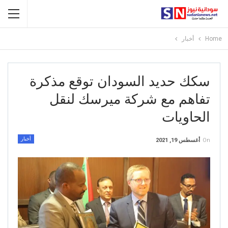
Home
أخبار
سكك حديد السودان توقع مذكرة
تفاهم مع شركة ميرسك لنقل
الحاويات
أخبار
On
أغسطس 19, 2021