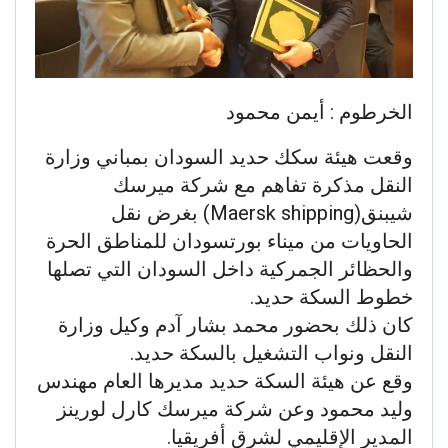
الخرطوم : أيمن محمود
وقعت هيئة سكك حديد السودان بمباني وزارة
النقل مذكرة تفاهم مع شركة ميرسك
شيبنق(Maersk shipping) بغرض نقل
الحاويات من ميناء بورتسودان للمناطق الحرة
والحظائر الجمركية داخل السودان التي تصلها
خطوط السكة حديد.
كان ذلك بحضور محمد بشار آدم وكيل وزارة
النقل ونواب التشغيل بالسكة حديد.
وقع عن هيئة السكة حديد مديرها العام مهندس
وليد محمود وعن شركة ميرسك كارل لورينز
المدير الإقليمي لشرق أفريقيا.