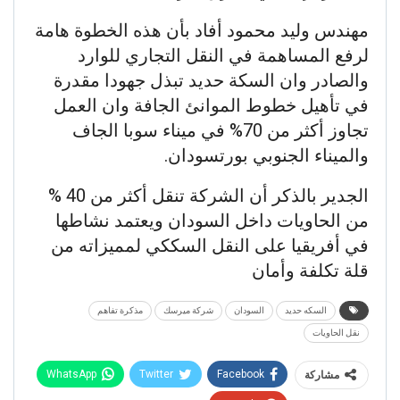
مهندس وليد محمود أفاد بأن هذه الخطوة هامة
لرفع المساهمة في النقل التجاري للوارد
والصادر وان السكة حديد تبذل جهودا مقدرة
في تأهيل خطوط الموانئ الجافة وان العمل
تجاوز أكثر من 70% في ميناء سوبا الجاف
والميناء الجنوبي بورتسودان.
الجدير بالذكر أن الشركة تنقل أكثر من 40 %
من الحاويات داخل السودان ويعتمد نشاطها
في أفريقيا على النقل السككي لمميزاته من
قلة تكلفة وأمان
السكه حديد
السودان
شركة ميرسك
مذكرة تفاهم
نقل الحاويات
WhatsApp
Twitter
Facebook
مشاركة