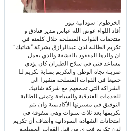
الخرطوم : سودانية نيوز
أفاد اللواء عوض الله عباس مدير فنادق و
منتجعات القوات المسلحة خلال كلمتة في
تكريم الطالبة لدن عبدالرازق بشركة “شاتيك”
ان والدها المفقود بالفشقة والذي يعمل
مساعد فني في سلاح الطيران كان يؤدي
ضريبة تجاه الوطن والتكريم بمثابة تكريم لنا
جميعا في القوات المسلحة مشيرا الى
الشراكة التي تجمعهم مع شركة شاتيك
للخدمات الفندقية والسياحة وتمنى للطالبة
التوفيق في مسيرتها الأكاديمية وان يتم
تكريمها بعد ثلاث سنوات وهي متفوقة في
امتحانات الشهادة السودانية وأضاف أن تكريم
لدن تكريم فخري من قبل القوات المسلحة