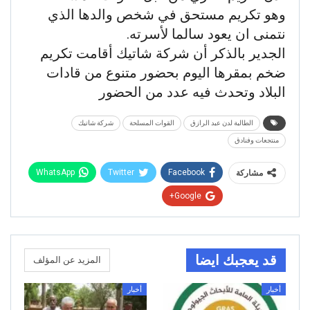
وهو تكريم مستحق في شخص والدها الذي
نتمنى ان يعود سالما لأسرته.
الجدير بالذكر أن شركة شاتيك أقامت تكريم
ضخم بمقرها اليوم بحضور متنوع من قادات
البلاد وتحدث فيه عدد من الحضور
الطالبة لدن عبد الرازق
القوات المسلحة
شركة شاتيك
منتجعات وفنادق
WhatsApp
Twitter
Facebook
مشاركة
Google+
قد يعجبك ايضا
المزيد عن المؤلف
أخبار
أخبار