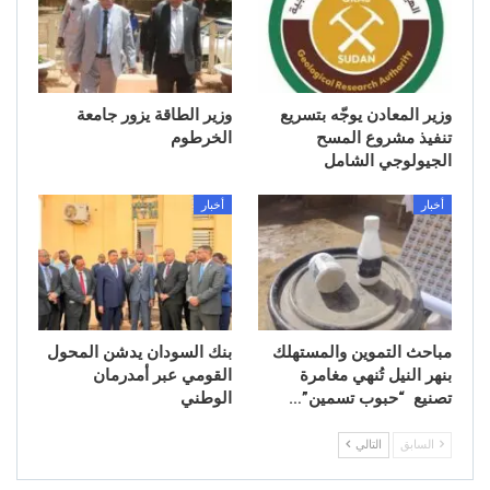
وزير المعادن يوجّه بتسريع
وزير الطاقة يزور جامعة
تنفيذ مشروع المسح
الخرطوم
الجيولوجي الشامل
أخبار
أخبار
مباحث التموين والمستهلك
بنك السودان يدشن المحول
بنهر النيل تُنهي مغامرة
القومي عبر أمدرمان
تصنيع “حبوب تسمين”…
الوطني
السابق
التالي