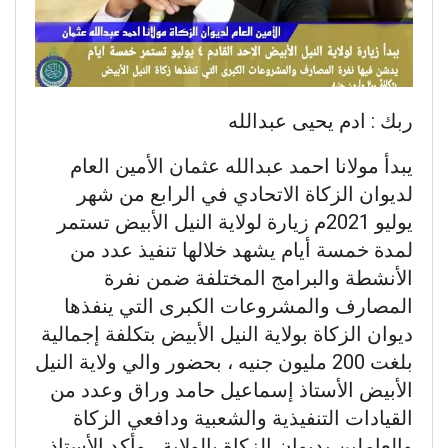
ربك : ادم يحيى عبدالله
يبدأ مولانا احمد عبدالله عثمان الأمين العام
لديوان الزكاة الاتحادي في الرابع من شهر
يوليو 2021م زيارة لولاية النيل الأبيض تستمر
لمدة خمسة أيام يشهد خلالها تنفيذ عدد من
الأنشطة والبرامج المختلفة ضمن نفرة
المصارف والمشروعات الكبرى التي ينفذها
ديوان الزكاة بولاية النيل الأبيض بتكلفة إجمالية
بلغت 200 مليون جنيه ، بحضور والي ولاية النيل
الأبيض الأستاذ إسماعيل حامد وراق وعدد من
القيادات التنفيذية والشعبية ودافعي الزكاة
والعاملين بديوان الزكاة بالولاية ، وأكد الأستاذ