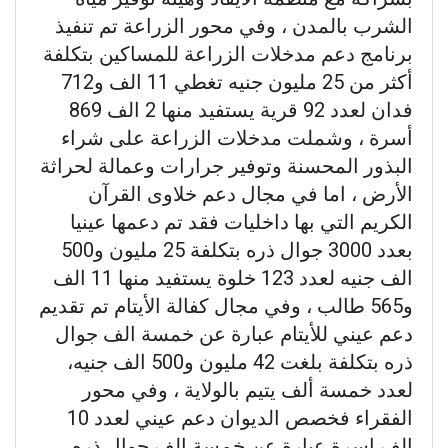
الشرب بالمدن ، وفي محور الزراعة تم تنفيذ
برنامج دعم مدخلات الزراعة للمساكين بتكلفة
أكثر من 25 مليون جنيه تغطي 11 الف و712
فدان لعدد 92 قرية يستفيد منها 2 الف 869
أسرة ، وشملت مدخلات الزراعة على شراء
البذور المحسنة وتوفير جرارات وعمالة لحراثة
الأرض ، اما في مجال دعم خلاوى القرآن
الكريم التي بها داخليات فقد تم دعمها عينيا
بعدد 3000 جوال ذره بتكلفة 25 مليون و500
الف جنيه لعدد 123 خلوة يستفيد منها 11 الف
و565 طالب ، وفي مجال كفالة الأيتام تم تقديم
دعم عيني للأيتام عبارة عن خمسة الف جوال
ذره بتكلفة بلغت 42 مليون و500 الف جنيه،
لعدد خمسة ألف يتيم بالولاية ، وفي محور
الفقراء فخصص الديوان دعم عيني لعدد 10
الف اسرة عبارة عن خمسة الف جوال ذره