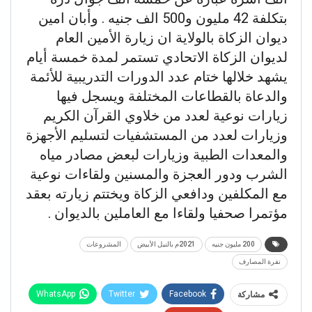
بتكلفة 42 مليون و500 الف جنيه . وأبان امين
ديوان الزكاة بالولاية ان زيارة الأمين العام
لديوان الزكاة الاتحادي تستمر لمدة خمسة أيام
يشهد خلالها ختام عدد الدورات التدريبية للأئمة
والدعاة بالقطاعات المختلفة ويسجل فيها
زيارات نوعية لعدد من خلاوي القرآن الكريم
وزيارات لعدد من المستشفيات لتسليم الأجهزة
والمعدات الطبية وزيارات لبعض مصادر مياه
الشرب ودور العجزة والمسنين ولقاءات نوعية
مع المكلفين ودافعي الزكاة ويختتم زيارته بعقد
مؤتمرا صحفيا ولقاءا مع العاملين بالديوان .
200 مليون جنيه
2021م بالنيل الأبيض
المشروعات
نفرة المصارف
WhatsApp
Twitter
Facebook
مشاركة