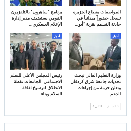
المواصفات بقطاع الجزيرة
برنامج “ساهرون” بالتلفزيون
تسجل حضوراً ميدانياً في
القومي يستضيف مدير إدارة
حادثة التسمم بقرية “أبو…
الإعلام العسكري…
أخبار
أخبار
وزارة التعليم العالي تبحث
رئيس المجلس الأعلى للسلم
تحديات جامعة شرق كردفان
الاجتماعي: الجامعات نقطة
وتعلن حزمة من إجراءات
الانطلاق لترسيخ ثقافة
الدعم
السلام وبناء…
السابق
التالي