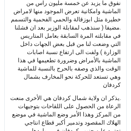
نفوق ما يزيد عن خمسة مليون راس من
الماشية وامكانية تعرض الموجود منها لامراض
خطيرة مثل ابوزقالة والحمي الفحمية والتسمم
.مضيفا ( سنذهب لمقابلة الوزير بعد ان فشلنا
في مقابلته المرة السابقة بعامل المتاريس
التي وضعت لنا من قبل بعض الجهات داخل
الوزارة ) ولفت الى ارتفاع نسبة اصابات
الماشية بالأمراض وضرورة تطعيمها في هذا
الوقت والذي وصفه بالحرج بالنسبة للماشية
وهي تستعد للحركة نحو المخارف بشمال
كردفان
.يذكر ان ولاية شمال كردفان هي الأخرى منعت
الرعاة من الحصول على اللقاحات بتوجيهات
من المركز وهذا الأمر وضع الماشية في موضع
الهلاك المقصود وتدمير أكبر قطاع انتاجي
تعتمد عليه جنوب كردفان في مواردها