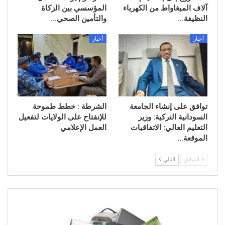
آلاف الميغاواط من الكهرباء
المؤسسي بين الزكاة
النظيفة…
والتأمين الصحي…
أخبار
أخبار
توافق على إنشاء الجامعة
الشرطة : خطط طموحة
السودانية التركية: وزير
للإنفتاح على الولايات لتفعيل
التعليم العالي: الاتفاقيات
العمل الإعلامي
الموقعة…
السابق
التالي