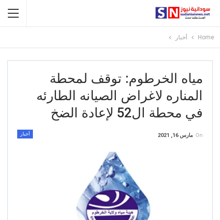
Home
أخبار
مياه الخرطوم: توقف لمحطة
المناره لاغراض الصيانه الطارئه
في محطة ال52 لإعادة الضخ
أخبار
On
مارس 16, 2021