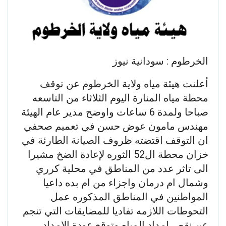
الخرطوم : سودانية نيوز
أعلنت هيئة مياه ولاية الخرطوم عن توقف
محطة مياه المنارة اليوم الثلاثاء من التاسعه
صباحا ولمدة 6 ساعات واوضح مدير عام الهيئة
مهندس مامون عوض حسن في تعميم صحفي
ان التوقف اقتضته ظروف الصيانة الطارئة في
خزان محطة ال52 الثوره لإعادة الضخ مشيرا
الى تاثر عدد من المناطق في محلية كرري
وشمال ام درمان واجزاء من ام بده داعيا
المواطنين في المناطق المذكوره عمل
التحوطات اللازمه تفاديا للمضايقات التي تنجم
عن نقص امداد المياه وتوقع عودة الإمداد