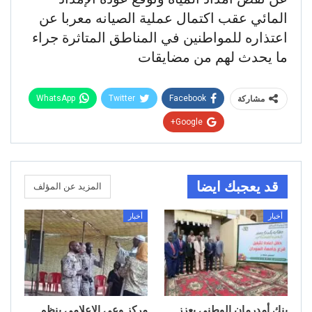
المائي عقب اكتمال عملية الصيانه معربا عن
اعتذاره للمواطنين في المناطق المتاثرة جراء
ما يحدث لهم من مضايقات
WhatsApp
Twitter
Facebook
مشاركة
Google+
قد يعجبك ايضا
المزيد عن المؤلف
أخبار
أخبار
بنك أمدرمان الوطني يعزز
مركز وعي الإعلامي ينظم