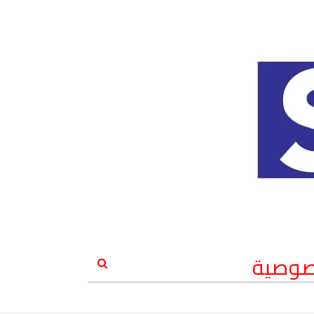
صوصية