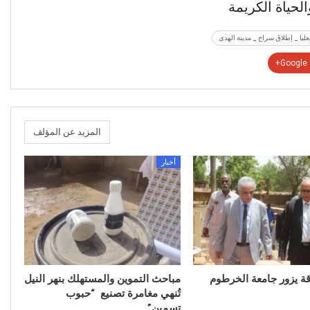
لحياة الكريمة
عليا _ إطلاق سراح _ مدينة الهدى
Google+
المزيد عن المؤلف
أخبار
قة يزور جامعة الخرطوم
مباحث التموين والمستهلك بنهر النيل
تُنهي مغامرة تصنيع “حبوب
تسمين”…