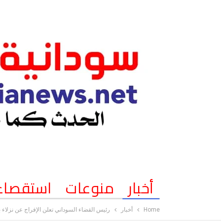
أخبار
منوعات
استقصاء
Home
أخبار
رئيس القضاء السوداني تعلن الإفراج عن نزلاء ب