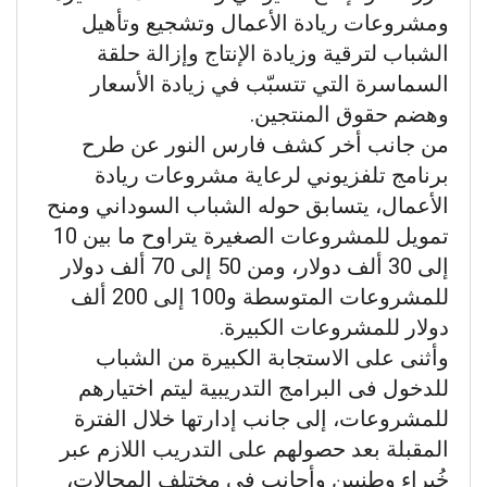
ومشروعات ريادة الأعمال وتشجيع وتأهيل
الشباب لترقية وزيادة الإنتاج وإزالة حلقة
السماسرة التي تتسبّب في زيادة الأسعار
وهضم حقوق المنتجين.
من جانب أخر كشف فارس النور عن طرح
برنامج تلفزيوني لرعاية مشروعات ريادة
الأعمال، يتسابق حوله الشباب السوداني ومنح
تمويل للمشروعات الصغيرة يتراوح ما بين 10
إلى 30 ألف دولار، ومن 50 إلى 70 ألف دولار
للمشروعات المتوسطة و100 إلى 200 ألف
دولار للمشروعات الكبيرة.
وأثنى على الاستجابة الكبيرة من الشباب
للدخول فى البرامج التدريبية ليتم اختيارهم
للمشروعات، إلى جانب إدارتها خلال الفترة
المقبلة بعد حصولهم على التدريب اللازم عبر
خُبراء وطنيين وأجانب في مختلف المجالات،