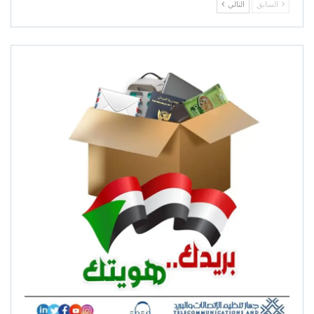
السابق
التالي