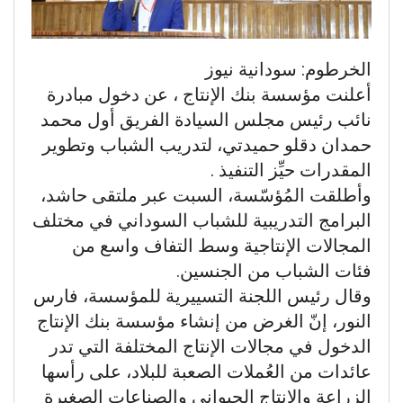
الخرطوم: سودانية نيوز
أعلنت مؤسسة بنك الإنتاج ، عن دخول مبادرة
نائب رئيس مجلس السيادة الفريق أول محمد
حمدان دقلو حميدتي، لتدريب الشباب وتطوير
المقدرات حيِّز التنفيذ .
وأطلقت المُؤسّسة، السبت عبر ملتقى حاشد،
البرامج التدريبية للشباب السوداني في مختلف
المجالات الإنتاجية وسط التفاف واسع من
فئات الشباب من الجنسين.
وقال رئيس اللجنة التسييرية للمؤسسة، فارس
النور، إنّ الغرض من إنشاء مؤسسة بنك الإنتاج
الدخول في مجالات الإنتاج المختلفة التي تدر
عائدات من العُملات الصعبة للبلاد، على رأسها
الزراعة والإنتاج الحيواني والصناعات الصغيرة