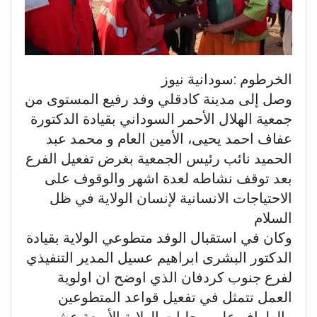
الخرطوم :سودانية نيوز
وصل إلى مدينة كادقلي وفد رفيع المستوى من
جمعية الهلال الأحمر السوداني بقيادة الدكتورة
عفاف احمد يحيى، الأمين العام و محمد عبد
الحميد نائب رئيس الجمعية بغرض تفعيل الفرع
بعد توقف نشاطه لعدة اشهر والوقوف على
الاحتياجات الانسانية لإنسان الولاية في ظل
السلام
وكان في استقبال الوفد متطوعي الولاية بقيادة
الدكتور البشرى ابراهيم عسيل المدير التنفيذي
لفرع جنوب كردفان الذي اوضح ان اولوية
العمل تتمثل في تفعيل قواعد المتطوعين
والطواف على محليات الولاية الأربعة عشر