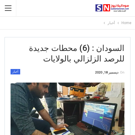
Home
أخبار
السودان : (6) محطات جديدة
للرصد الزلزالي بالولايات
أخبار
On
ديسمبر 18, 2020