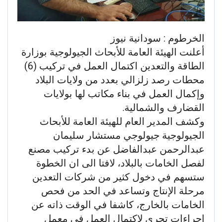
الخرطوم : سودانية نيوز
أعلنت الهيئة العامة للأبحاث الجيولوجية بوزارة
الطاقة والتعدين اكتمال العمل في تركيب (6)
محطات رصد زلزالي بعدد من ولايات البلاد
وإكمال العمل في بناء مكاتب لها بولايات
القضارف والشمالية.
وكشف المدير العام للهيئة العامة للأبحاث
الجيولوجية جيولوجي مستشار سليمان
عبدالرحمن عبدالفاضل عن بدء تركيب مصنع
لفصل الخامات بالبلاد، لافتا الى ان الخطوة
ستسهم في دخول كثير من شركات التعدين
مرحلة الإنتاج وتساعد في الحد من فحص
الخامات بالخارج، كاشفا في الوقت ذاته عن
اجراءات تجري لاكتمال العمل في معمل