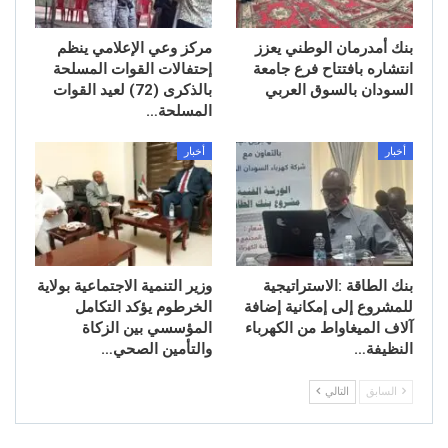
بنك أمدرمان الوطني يعزز
مركز وعي الإعلامي ينظم
انتشاره بافتتاح فرع جامعة
إحتفالات القوات المسلحة
السودان بالسوق العربي
بالذكرى (72) لعيد القوات
المسلحة…
أخبار
أخبار
بنك الطاقة :الاستراتيجية
وزير التنمية الاجتماعية بولاية
للمشروع إلى إمكانية إضافة
الخرطوم يؤكد التكامل
آلاف الميغاواط من الكهرباء
المؤسسي بين الزكاة
النظيفة…
والتأمين الصحي…
السابق
التالي