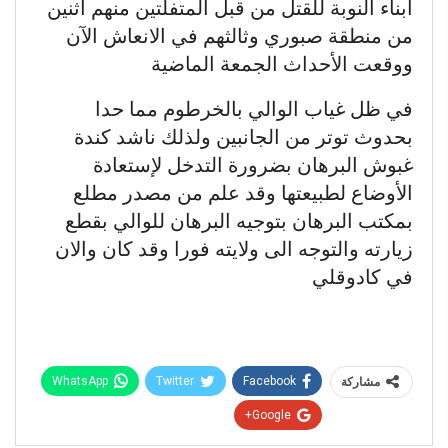
أبناء النوبة للقتل من قبل المتفلتين منهم اثنين
من منطقة صبوري وثالثهم في الانعاش الآن
ووقعت الأحداث الجمعة الماضية
في ظل غياب الوالي بالخرطوم مما حدا
بحدوث توتر من الجانبين ولذلك ناشد كندة
غبوش البرهان بضرورة التدخل لإستعادة
الأوضاع لطبيعتها وقد علم من مصدر مطلع
بمكتب البرهان بتوجيه البرهان للوالي بقطع
زيارته والتوجه الى ولايته فورا وقد كان والان
في كادوقلي
WhatsApp
Twitter
Facebook
مشاركة
Google+