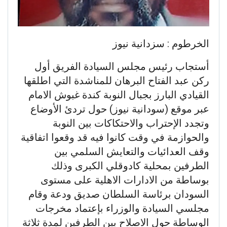
الخرطوم : سزدانية نيوز
أستجاب رئيس مجلس السيادة الفريق أول
ركن عبد الفتاح البرهان للمناشدة التي اطلقها
القيادي البارز بجبال النوبة كندة غبوش الامام
عبر موقع (سودانية نيوز) حول تردئ الأوضاع
وتجدد الإحتراب والاحتكاكات بين النوبة
والحوازمة في وقت كانوا فيه قد وقعوا اتفاقية
وقف العدائيات والتعايش السلمي بين
الطرفين بمحلية كادوقلي الكبرى وذلك
بوساطة من الادارات الاهلية على مستوى
السودان برئاسة السلطان صديق ودعة وقام
مجلسي السيادة والوزراء بإعتماد مخرجات
الوساطة حول الاصلاح بين الطرفين لمدة ثلاثة