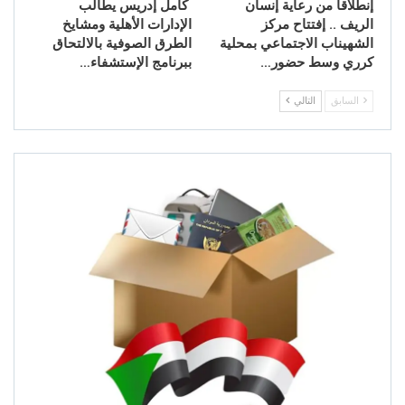
إنطلاقاً من رعاية إنسان
كامل إدريس يطالب
الريف .. إفتتاح مركز
الإدارات الأهلية ومشايخ
الشهيناب الاجتماعي بمحلية
الطرق الصوفية بالالتحاق
كرري وسط حضور…
ببرنامج الإستشفاء…
السابق
التالي