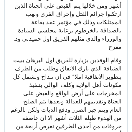
أشهر ومن خلالها يتم القبض على الجناة الذين
ارتكبوا جرائم القتل وإحراق القرى ونهب
الممتلكات وذلك في مؤتمر عقد بقاعة
بالصداقة بالخرطوم برعاية مجلسي السيادة
والوزراء والذي مثلهم الفريق اول حميدتي ود.
مفرح
وقام الوفدين بزيارة للفريق اول البرهان ببيت
الضيافة الذي بارك الاتفاق وطلب من الطرف
بتطوير الاتفاقية املا” في ان تنداح وتشمل كل
مكونات أهل الولاية وكلف الوالي بتنفيذ
المخرجات على أرض الواقع والقبض على
الجناة وتقديمهم للعدالة وبعدها يتم الصلح
العام ويتم جبر الضرر ودفع الديات ولكن بالرغم
من الهدوء طيلة الثلاث أشهر الا ان عاصفة
خروقات من أحدى الطرفين تعرض أربعة من