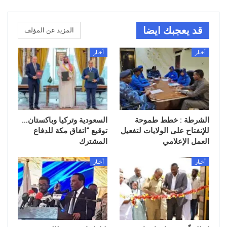
قد يعجبك ايضا
المزيد عن المؤلف
أخبار
أخبار
الشرطة : خطط طموحة
السعودية وتركيا وباكستان…
للإنفتاح على الولايات لتفعيل
توقيع “اتفاق مكة للدفاع
العمل الإعلامي
المشترك
أخبار
أخبار