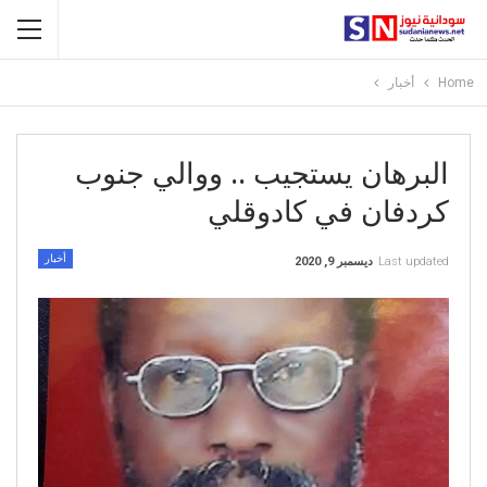
Home
أخبار
البرهان يستجيب .. ووالي جنوب
كردفان في كادوقلي
أخبار
Last updated
ديسمبر 9, 2020