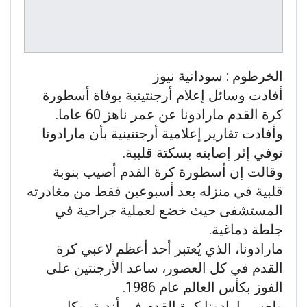
الخرطوم : سودانية نيوز
أفادت وسائل إعلام أرجنتينية بوفاة أسطورة
كرة القدم مارادونا عن عمر ناهز 60 عاما.
وأفادت تقارير إعلامية أرجنتينية بأن مارادونا
توفي إثر إصابته بسكتة قلبية.
وقالت إن أسطورة كرة القدم أصيب بنوبة
قلبية في منزله بعد أسبوعين فقط من مغادرته
المستشفى حيث خضع لعملية جراحية في
جلطة دماغية.
مارادونا، الذي يُعتبر أحد أعظم لاعبي كرة
القدم في كل العصور، ساعد الأرجنتين على
الفوز بكأس العالم عام 1986.
ولعب مارادونا كرة القدم في أندية بوكا