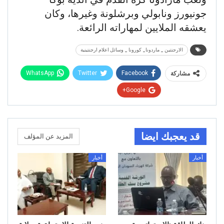
جونيورز ونابولي وبرشلونة وغيرها، وكان
يعشقه الملايين لمهاراته الرائعة.
الارجنتين _ ماردونا_ كورونا _ وسائل اعلام ارجنتينية
WhatsApp
Twitter
Facebook
مشاركة
Google+
قد يعجبك ايضا
المزيد عن المؤلف
أخبار
أخبار