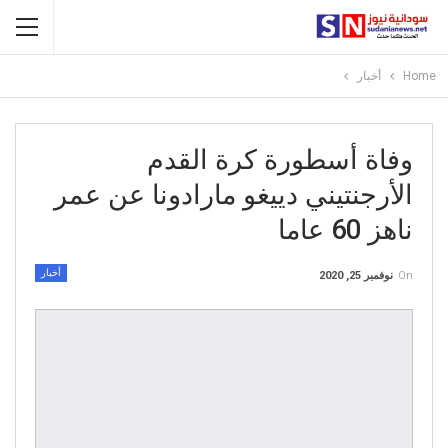
Home
أخبار
وفاة أسطورة كرة القدم
الأرجنتيني دييغو مارادونا عن عمر
ناهز 60 عاما
أخبار
On
نوفمبر 25, 2020