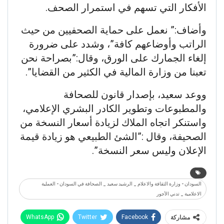
الأفكار التي تسهم في استمرار الصحف.
وأضاف:” نعمل على حماية الصحفيين من حيث
الراتب وأوضاعهم كافة”، وشدد على ضرورة
إلغاء الجمارك على الورق، وقال:”بصراحة نحن
تعبنا من وزارة المالية في الكثير من القضايا”.
ووعد سعيد، بإصدار قانون للصحافة
والمطبوعات وتطوير الكادر البشري الإعلامي،
واستنكر اتجاه الملاك لزيادة أسعار النسخة من
الصحيفة، وقال :”الشئ الطبيعي هو زيادة قيمة
الإعلان وليس سعر النسخة”.
السودان - وزارة الثقافة والاعلام _ الرشيد سعيد _ الصحافة في السودان - العملية
الاعلامية _ تدني الأجور
WhatsApp
Twitter
Facebook
مشاركة