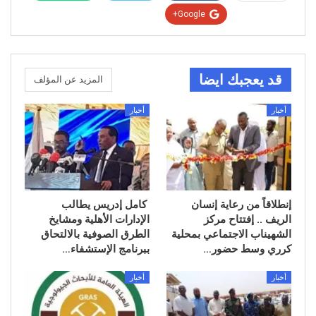
Google+
قد يعجبك ايضا
المزيد عن المؤلف
أخبار
أخبار
إنطلاقاً من رعاية إنسان
كامل إدريس يطالب
الريف .. إفتتاح مركز
الإدارات الأهلية ومشايخ
الشهيناب الاجتماعي بمحلية
الطرق الصوفية بالالتحاق
كرري وسط حضور…
ببرنامج الإستشفاء…
أخبار
أخبار