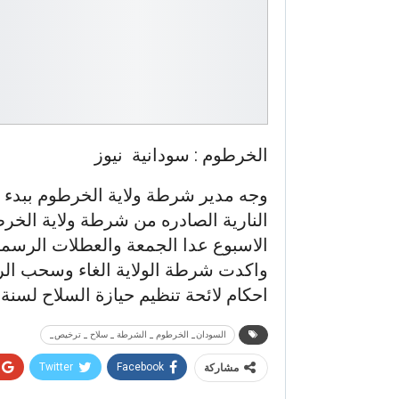
الخرطوم : سودانية نيوز
وجه مدير شرطة ولاية الخرطوم ببدء 
النارية الصادره من شرطة ولاية الخر
الاسبوع عدا الجمعة والعطلات الرسميه
واكدت شرطة الولاية الغاء وسحب ال
احكام لائحة تنظيم حيازة السلاح لسنة 2011م
السودان_ الخرطوم _ الشرطة _ سلاح _ ترخيص_
Twitter
Facebook
مشاركة