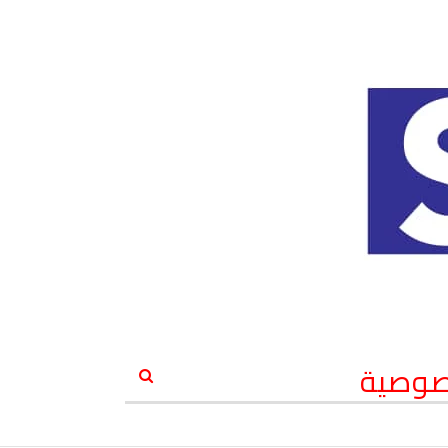
صوصية