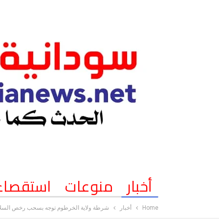
أخبار
منوعات
استقصاء
Home
أخبار
شرطة ولاية الخرطوم توجه بسحب رخص السلاح