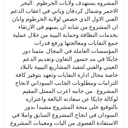
المشروه يستهدف ولايات الخرطوم . البحر
الاحمر وشمال كردفان وياتي في اعقاب الدعم
الفني الاول الذي خصص لولاية الخرطوم وابان
ان المشروع من شانه ان يسهم في الارتقاء
بخدمات النظافة وحماية البيية من خلال عملية
جمع النفايات ومعالجتها ورفع قدرات
المؤسسات العاملة في المجال. مثمنا دور
جايكا في مد جسور التعاون وتقديم الدعم
العيني والفني لتنفيذ المشاريع البييية بالبلاد
خاصة مجال ادارة النفايات وتعهد بتوفير كافة
التزامات ومطلوبات الجانب السوداني لانجاح
المشروع . من جانبه اعرب الممثل المقيم
لوكالة جايكا عن سعادته البالغة واعتزازه
بالتوقبع على منحة المشروع مشيدا بدور
السودان في انجاح المشروع السابق واملا في
الاستفادة القصوى من اليات ومعينات المشروع