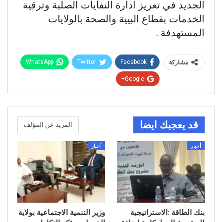
الجديد في تعزيز ادارة النفايات الصلبة وترقية
الخدمات بقطاع البيية والصحة بالولايات
المستهدفة .
WhatsApp
Twitter
Facebook
مشاركة
Google+
قد يعجبك ايضا
المزيد عن المؤلف
أخبار
أخبار
بنك الطاقة :الاستراتيجية
وزير التنمية الاجتماعية بولاية