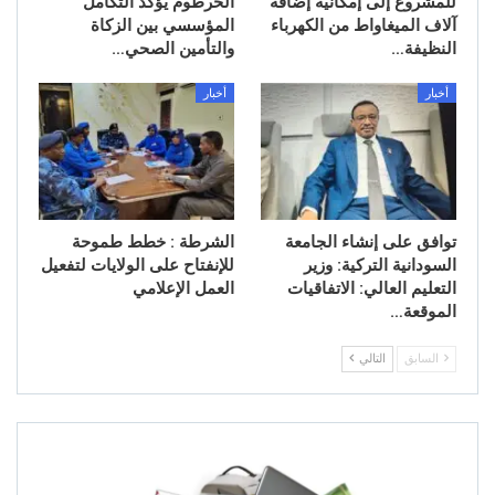
للمشروع إلى إمكانية إضافة
الخرطوم يؤكد التكامل
آلاف الميغاواط من الكهرباء
المؤسسي بين الزكاة
النظيفة…
والتأمين الصحي…
أخبار
أخبار
توافق على إنشاء الجامعة
الشرطة : خطط طموحة
السودانية التركية: وزير
للإنفتاح على الولايات لتفعيل
التعليم العالي: الاتفاقيات
العمل الإعلامي
الموقعة…
السابق
التالي