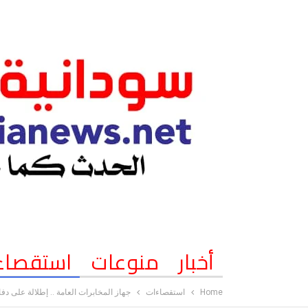
أخبار
منوعات
استقصاء
Home
استقصاءات
جهاز المخابرات العامة .. إطلالة على دفات