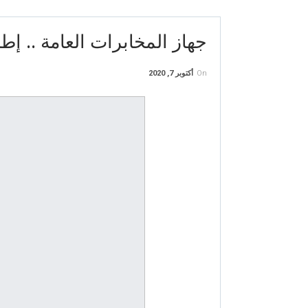
جهاز المخابرات العامة .. إطل
On
أكتوبر 7, 2020