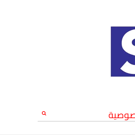
صوصية