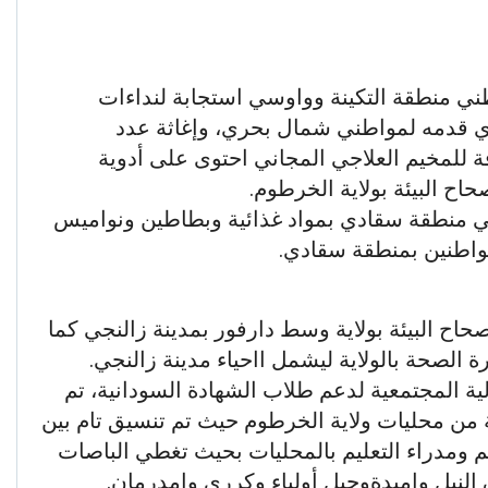
ني منطقة التكينة وواوسي استجابة لنداءات
ذي قدمه لمواطني شمال بحري، وإغاثة عدد
افة للمخيم العلاجي المجاني احتوى على أدوية
ح البيئة بولاية الخرطوم.
ي منطقة سقادي بمواد غذائية وبطاطين ونواميس
مواطنين بمنطقة سقادي.
حاح البيئة بولاية وسط دارفور بمدينة زالنجي كما
الصحة بالولاية ليشمل ااحياء مدينة زالنجي.
ة المجتمعية لدعم طلاب الشهادة السودانية، تم
لية من محليات ولاية الخرطوم حيث تم تنسيق تام بين
يم ومدراء التعليم بالمحليات بحيث تغطي الباصات