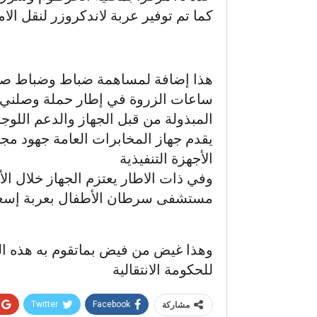
كما تم توفير عربة لاندكروزر لنقل الا
هذا إضافة لمساهمة ضباط وضباط صف 
ساعات الزروة في إطار حملة وصلني، 
المبذولة من قبل الجهاز والدعم اللو
يقدم جهاز المخابرات العامة جهود مج
الأجهزة التنفيذية
وفي ذات الاطار يعتزم الجهاز خلال الأي
مستشفى سرطان الأطفال بعربة إسعا
وهذا غيض من فيض بماتقوم به هذه ا
للحكومة الانتقالية
Twitter
Facebook
مشاركة