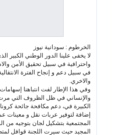
الخرطوم : سودانية نيوز
لا يخفى علينا الدور الوطني الكبير الذ
واحترافية في سبيل تحقيق الأمن والاست
في سبيل دعم و إنجاح الفترة الانتقالية،
والاخري.
وفي هذا الإطار لفت انتباهنا إسهامات
والإنساني في ظل الظروف التي مرت بها
الكبيرة في، دعم مكافحة جائحة كرون
إضافة لتوفير عربات نقل و معينات عم
المجتمعية بتشكيل لجان بتوجيه من ال
المجيد حيث سيرت اللجنة قوافل لمتض