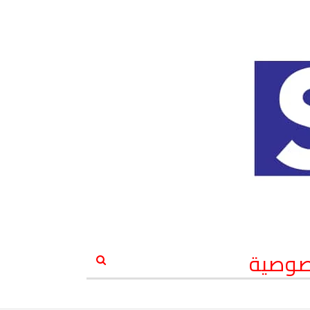
صوصية