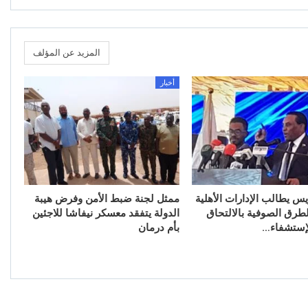
المزيد عن المؤلف
أخبار
س يطالب الإدارات الأهلية
ممثل لجنة ضبط الأمن وفرض هيبة
طرق الصوفية بالالتحاق
الدولة يتفقد معسكر نيفاشا للاجئين
لإستشفاء…
بأم درمان