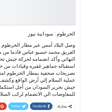
الخرطوم : سودانية نيوز
وصل البلاد أمس عبر مطار الخرطوم ر
الفريق محمد حسبو عباس قادما من مفاو
النهائي وأكد انضمامه لحركة جيش تحر
استقباله جماهير غفيره وقيادات من 
تصريحات صحفية بمطار الخرطوم امس 
عملية السلام إلي أرض الواقع وكشف
جيش تحرير السودان من أجل استكمال 
للمفاوضات الي الانضمام لركب السلام
Twitter
Facebook
مشاركة