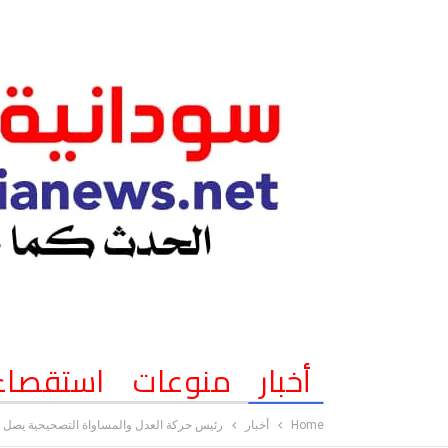
أخبار
منوعات
استقصاء
Home
أخبار
رئيس حركة العدل والمساواة التصحيحية يصل 