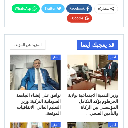
WhatsApp
Twitter
Facebook
مشاركة
Google+
قد يعجبك ايضا
المزيد عن المؤلف
أخبار
أخبار
وزير التنمية الاجتماعية بولاية
توافق على إنشاء الجامعة
الخرطوم يؤكد التكامل
السودانية التركية: وزير
المؤسسي بين الزكاة
التعليم العالي: الاتفاقيات
والتأمين الصحي…
الموقعة…
أخبار
أخبار