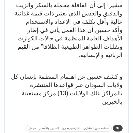
مشيرا إلى أن القافلة محملة بالسكر والزيت
والدقيق والعدس الذي يعتبر ذات قيمة غذائية
عالية وأقل تكلفة في الإعداد والاستخدام
وأكد حسين أن هذا العمل يأتي في إطار
الأهداف العامة للمنظمة في حالات الكوارث
وتقلبات الظواهر الطبيعية انطلاقا” من القيم
الربانية والإنسانية.
و كشف حسين عن اهتمام المنظمة بإنسان كل
ولايات السودان عبر قواعدها المنتشرة
بالمراكز بتلك الولايات (13) مركز مستعينة
بالخيرين .
منظمة عين المشارق .. الخرطوم بحري .. السيول والأمطار .. قوافل