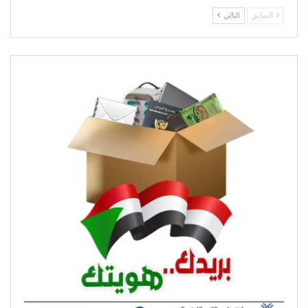
السابق
التالي