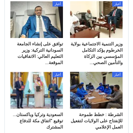
أخبار
أخبار
وزير التنمية الاجتماعية بولاية
توافق على إنشاء الجامعة
الخرطوم يؤكد التكامل
السودانية التركية: وزير
المؤسسي بين الزكاة
التعليم العالي: الاتفاقيات
والتأمين الصحي…
الموقعة…
أخبار
أخبار
الشرطة : خطط طموحة
السعودية وتركيا وباكستان…
للإنفتاح على الولايات لتفعيل
توقيع “اتفاق مكة للدفاع
العمل الإعلامي
المشترك