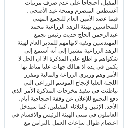
المقبل، احتجاجاً على عدم صرف مرتبات
أغسطس المنصرم ومنحة عيد الأضحى .
فيما عضد الأمين العام للتجمع المهني
للمحاسبين بهيئة الرهد الزراعية محمد
عبدالرحمن الحاج حديث رئيس تجمع
المهندسين ونفيه لاتهامهم للمدير العام لهيئة
الرهد الزراعية مشيرا إلى أنه أستمع إلى
شكواهم و اطلع على المذكرة الا ان الحل لا
يكمن في يده اذ هنالك جهات عليا مناط بها
الأمر وهم وزيري الزراعة والمالية ومقرر
اللجنة العليا لإنجاح الموسم الزراعي التي
تباطئت في تنفيذ مخرجات المذكرة الأمر الذي
دفع التجمع للإعلان عن وقفة احتجاجية أيام،
الأحد، الإثنين والثلاثاء المقبلين، كما سيدخل
العاملون في مبنى الهيئة الرئيس والاقسام في
اعتصام طوال ساعات العمل بالتزامن مع