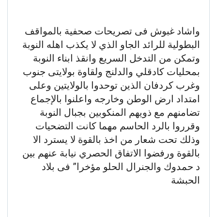
واشاد غبوش فى تصريحات صحفية بالمواقف
البطولية للرائد الجاو الذي لا يكذب اهله النوبة
وتمكن من التدخل السريع وانقذ ابناء النوبة
بمحليات كادقلي والدلنج ولقاوة بولايتى جنوب
وغرب كردفان الذين توحدوا بالولايتين وعلى
امتداد ارض الوطن وخارجه واعلنوا بالإجماع
تضامنهم مع ذويهم المنكوبين بجبال النوبة
وقرروا بالرد الحاسم مهما كانت التضحيات
وذلك تحت شعار من اخذ بالقوة لا يسترد الا
بالقوة ورفضوا الاتفاق الحصري نيابة عنهم بين
د حمدوك والجنرال الحلو مؤخرا” فى بلاد
الحبشة