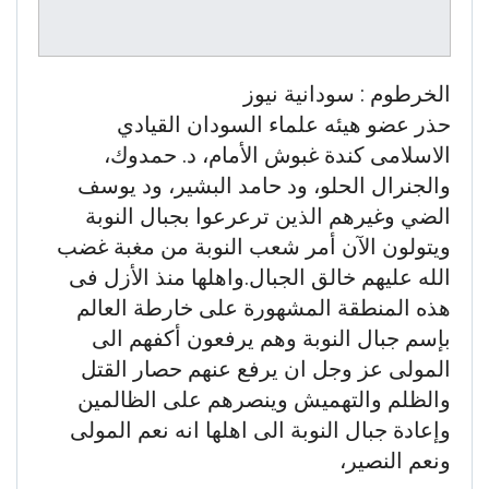
الخرطوم : سودانية نيوز
حذر عضو هيئه علماء السودان القيادي
الاسلامى كندة غبوش الأمام، د. حمدوك،
والجنرال الحلو، ود حامد البشير، ود يوسف
الضي وغيرهم الذين ترعرعوا بجبال النوبة
ويتولون الآن أمر شعب النوبة من مغبة غضب
الله عليهم خالق الجبال.واهلها منذ الأزل فى
هذه المنطقة المشهورة على خارطة العالم
بإسم جبال النوبة وهم يرفعون أكفهم الى
المولى عز وجل ان يرفع عنهم حصار القتل
والظلم والتهميش وينصرهم على الظالمين
وإعادة جبال النوبة الى اهلها انه نعم المولى
ونعم النصير،