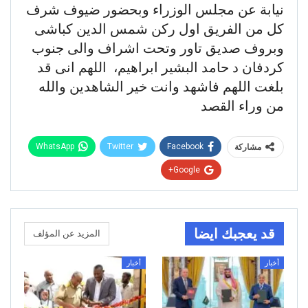
نيابة عن مجلس الوزراء وبحضور ضيوف شرف
كل من الفريق اول ركن شمس الدين كباشى
وبروف صديق تاور وتحت اشراف والى جنوب
كردفان د حامد البشير ابراهيم، اللهم انى قد
بلغت اللهم فاشهد وانت خير الشاهدين والله
من وراء القصد
WhatsApp
Twitter
Facebook
مشاركة
Google+
قد يعجبك ايضا
المزيد عن المؤلف
أخبار
أخبار