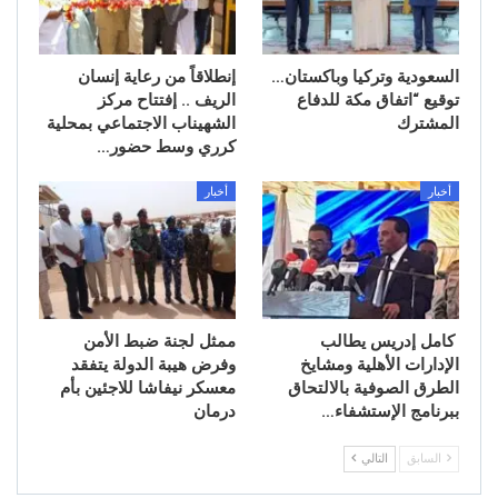
السعودية وتركيا وباكستان…
إنطلاقاً من رعاية إنسان
توقيع “اتفاق مكة للدفاع
الريف .. إفتتاح مركز
المشترك
الشهيناب الاجتماعي بمحلية
كرري وسط حضور…
أخبار
أخبار
كامل إدريس يطالب
ممثل لجنة ضبط الأمن
الإدارات الأهلية ومشايخ
وفرض هيبة الدولة يتفقد
الطرق الصوفية بالالتحاق
معسكر نيفاشا للاجئين بأم
ببرنامج الإستشفاء…
درمان
السابق
التالي