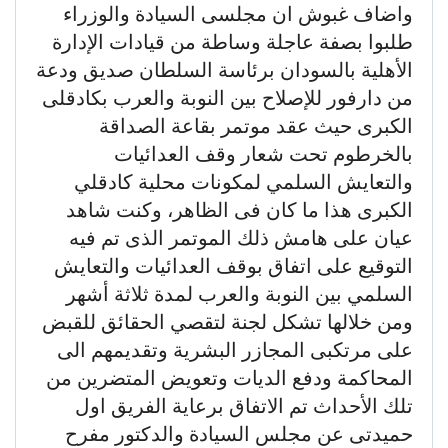
واضاف غبوش ان مجلسى السيادة والوزراء
طلبوا بصفة عاجلة وساطة من قيادات الإدارة
الأهلية بالسودان برئاسة السلطان صديق ودعة
من دارفور للإصلاح بين النوبة والعرب بكادقلى
الكبرى حيث عقد موتمر بقاعة الصداقة
بالخرطوم تحت شعار وقف العدائيات
والتعايش السلمي لمكونات محلية كادقلي
الكبرى هذا ما كان فى الظاهر، وكنت شاهد
عيان على هامش ذلك الموتمر الذى تم فيه
التوقيع على اتفاق بوقف العدائيات والتعايش
السلمي بين النوبة والعرب لمدة ثلاثة أشهر
ومن خلالها تشكل لجنة لتقصي الحقائق للقبض
على مرتكبى المجازر البشرية وتقديمهم الى
المحاكمة ودفع الديات وتعويض المتضرين من
تلك الأحداث تم الاتفاق برعاية الفريق اول
حميدتى عن مجلس السيادة والدكتور مفرح