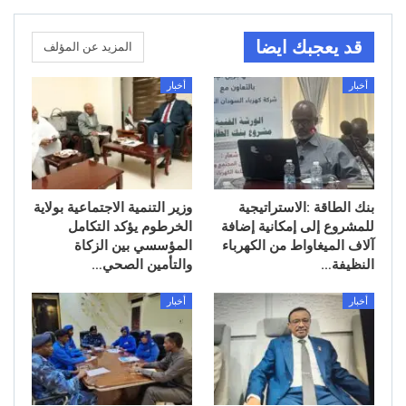
قد يعجبك ايضا
المزيد عن المؤلف
أخبار
أخبار
بنك الطاقة :الاستراتيجية
وزير التنمية الاجتماعية بولاية
للمشروع إلى إمكانية إضافة
الخرطوم يؤكد التكامل
آلاف الميغاواط من الكهرباء
المؤسسي بين الزكاة
النظيفة…
والتأمين الصحي…
أخبار
أخبار