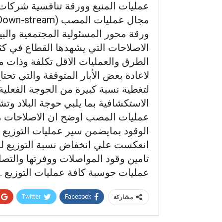
عمليات المنبع وورقة تنافسية شركات 
ورقة محور المسئولية المجتمعية والب
الاصلاحات التي يشهدها القطاع في كثير
الطرق والعمليات الاقل تكلفة وذات مر
لاعادة بعض الأبار المتوقفة والتي تحتا
لتغطية نسبة كبيرة من الحوجة الفعلية
الاستكشافية بما يلبي حوجة البلاد وت
عمليات المصب اوضح ان الاصلاحات مس
الوقود بمايضمن سير عمليات التوزيع 
انعكست علي انخفاض نسبة التوزيع للو
تامين وقود المواصلات ووفرتها والتصا
عمليات حوسبة كافة عمليات التوزيع .
Twitter
Facebook
مشاركة