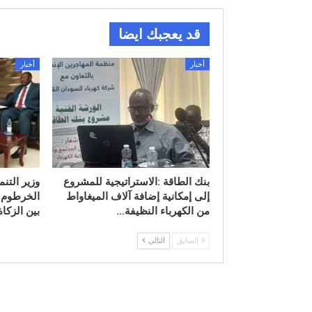
قد يعجبك ايضا
أخبار
أخبار
بنك الطاقة :الاستراتيجية للمشروع
وزير التنم
إلى إمكانية إضافة آلاف الميغاواط
الخرطوم 
من الكهرباء النظيفة…
بين الزكا
السابق
التالي