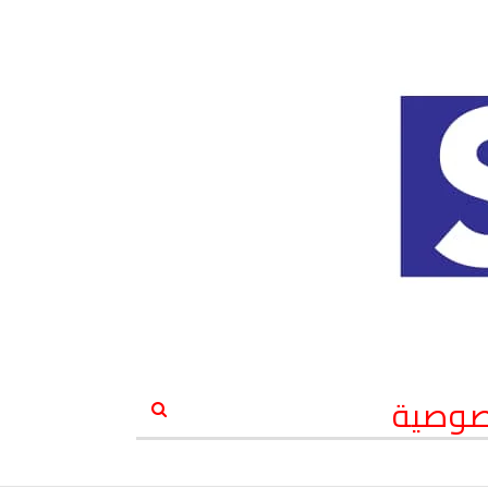
صوصية