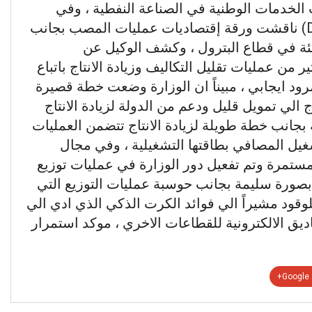
الخدمات الوطنية في الصناعة النفطية ، وفي
مجال عمليات المصب (Down-stream) ناقشت ورقة إقتصاديات عمليات المصب بجانب
يئة في قطاع البترول ، وكشف الوكيل عن
 من عمليات تقليل التكاليف وزيادة الانتاج باتباع
ود ايجابي ، مبيناً ان الوزارة وضعت خطة قصيرة
ج الي تمويل قليل ودعم من الدولة لزيادة الانتاج
 بجانب خطة طويلة لزيادة الانتاج تتضمن العمليات
شغيل المصافي بطاقتها التشغيلية ، وفي مجال
تمرة وتم تفعيل دور الوزارة في عمليات توزيع
بصورة سليمة بجانب حوسبة عمليات التوزيع التي
قود مشيراً الي فوائد الكرت الذكي الذي ادي الي
ديق الالكترونية للقطاعات الاخري ، موكد استمرار
Google+