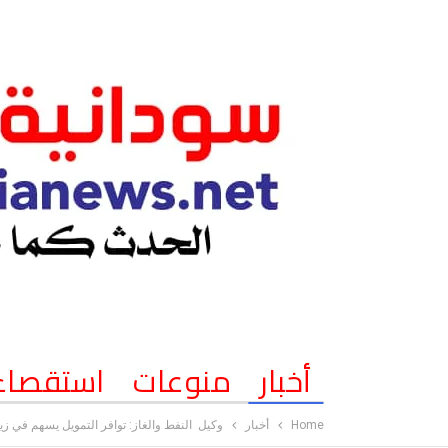
أخبار
منوعات
استقصاء
Home
أخبار
وكيل النفط والغاز: توافر التمويل يسهم في زيا