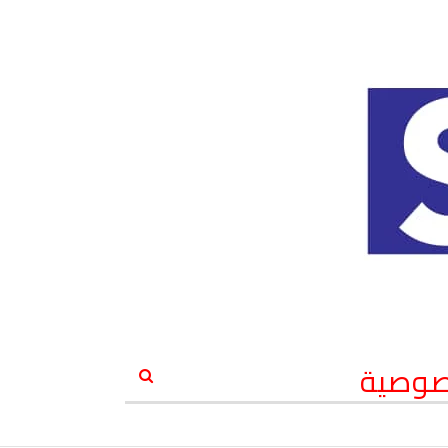
صوصية