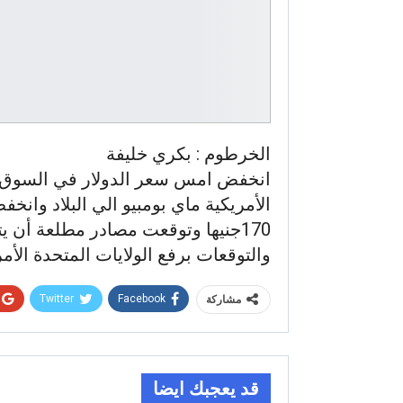
الخرطوم : بكري خليفة
انخفض امس سعر الدولار في السوق الم
170جنيها وتوقعت مصادر مطلعة أن ي
والتوقعات برفع الولايات المتحدة الأ
Twitter
Facebook
مشاركة
قد يعجبك ايضا