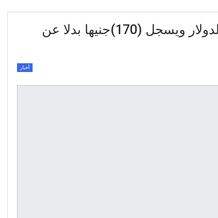
الدولار يشهد انخفاضا أمام الدولار ويسجل (170)جنيها بدلا عن
أخبار