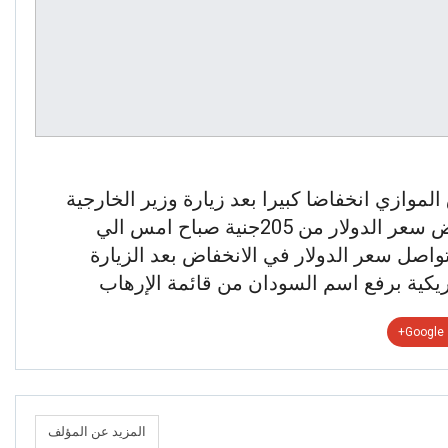
وازي انخفاضا كبيرا بعد زيارة وزير الخارجية
الأمريكية ماي بومبيو الي البلاد وانخفض سعر الدولار من 205جنية صباح امس الي
تواصل سعر الدولار في الانخفاض بعد الزيارة
مريكية برفع اسم السودان من قائمة الإرهاب
Google+
المزيد عن المؤلف