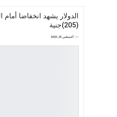
(205)جنية
On
أغسطس 25, 2020