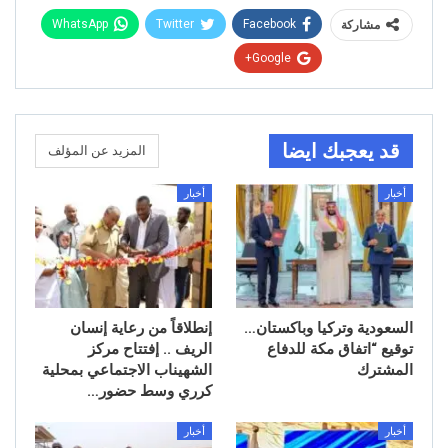
WhatsApp
Twitter
Facebook
مشاركة
Google+
قد يعجبك ايضا
المزيد عن المؤلف
أخبار
أخبار
السعودية وتركيا وباكستان…
إنطلاقاً من رعاية إنسان
توقيع “اتفاق مكة للدفاع
الريف .. إفتتاح مركز
المشترك
الشهيناب الاجتماعي بمحلية
كرري وسط حضور…
أخبار
أخبار