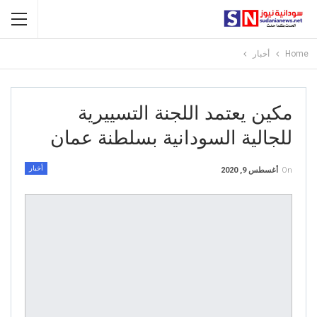
Home
أخبار
مكين يعتمد اللجنة التسييرية
للجالية السودانية بسلطنة عمان
أخبار
On
أغسطس 9, 2020