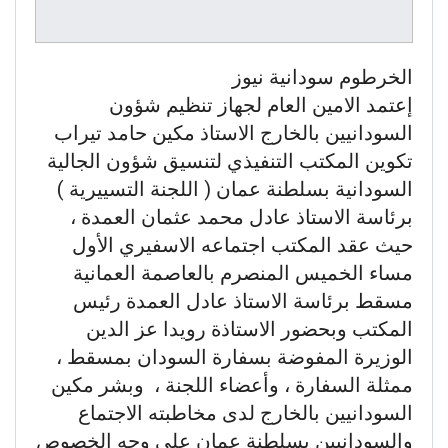
الخرطوم سودانية نيوز
إعتمد الامين العام لجهاز تنظيم شؤون
السودانيين بالخارج الاستاذ مكين حامد تيراب
تكوين المكتب التنفيذي لتنسيق شؤون الجالية
السودانية بسلطنة عمان ( اللجنة التسييرية )
برئاسة الاستاذ عادل محمد عثمان العمدة ،
حيث عقد المكتب اجتماعه الاسفيري الأول
مساء الخميس المنصرم بالعاصمة العمانية
مسقط برئاسة الاستاذ عادل العمدة رئيس
المكتب وبحضور الاستاذة رويدا عز الدين
الوزيرة المفوضة بسفارة السودان بمسقط ،
ممثلة السفارة ، وأعضاء اللجنة ، وبشر مكين
السودانيين بالخارج لدى مخاطبته الاجتماع
والسودانيين بسلطنة عمان على وجه الخصوص