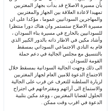
بأن مسيرة الاصلاح قد بدأت بجهاز المغتربين
تمهيدا لاعادة العلاقة بين الجهاز والمغتربين
والمهاجرين السودانيين عموما ، مؤكدا على ان
مسيرة الاصلاح ستستمر وان هناك دورا منتظرا
للسودانيين بالخارج في مسيرة بناء السودان ،
وأشاد مكين في الاطار ذاته بالدور الكبير الذي
قام به النادي الاجتماعي السوداني بمسقط
بالتنسيق مع مجلس الجالية في دعم حملة
القومة للسودان .
الى ذلك وجهت الجالية السودانية بمسقط خلال
الاجتماع الدعوة للامين العام لجهاز المغتربين
لزيارة السلطنة للتعرف عن قرب على الجالية
والاستماع الى آرائهم ومقترحاتهم في اجتراح
الحلول لقضايا المغتربين ، ووعد مكين بتلبية
الدعوة في اقرب وقت ممكن .