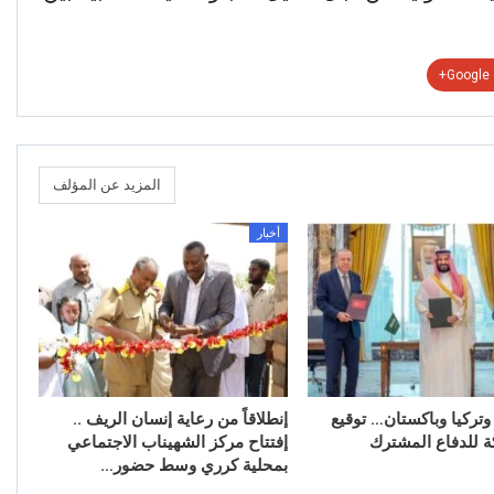
Google+
المزيد عن المؤلف
أخبار
وتركيا وباكستان… توقيع
إنطلاقاً من رعاية إنسان الريف ..
ة للدفاع المشترك
إفتتاح مركز الشهيناب الاجتماعي
بمحلية كرري وسط حضور…