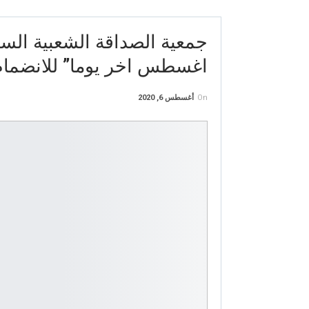
جمعية الصداقة الشعبية السود
اغسطس اخر يوما” للانضمام
On
أغسطس 6, 2020