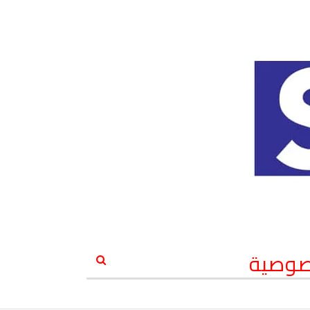
صوصية