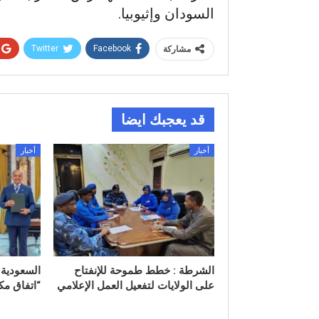
السودان وإثيوبيا.
Twitter
Facebook
مشاركة
قد يعجبك ايضا
أخبار
أخبار
الشرطة : خطط طموحة للإنفتاح
السعودية 
على الولايات لتفعيل العمل الإعلامي
“اتفاق مك