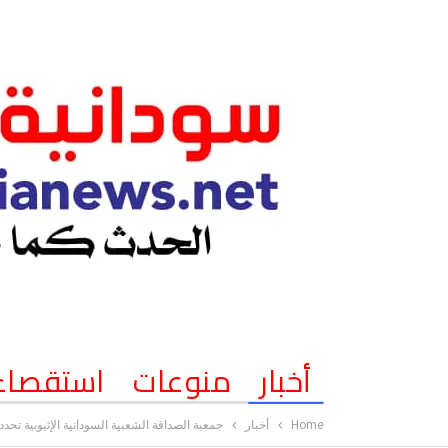
أخبار
منوعات
استقصاء
Home
أخبار
جمعية الصداقة الشعبية السودانية الإثيوبية تح