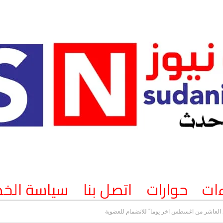
ات
حوارات
اتصل بنا
سياسة الخ
دد العاشر من اغسطس اخر يوما” للانضمام للعضوية