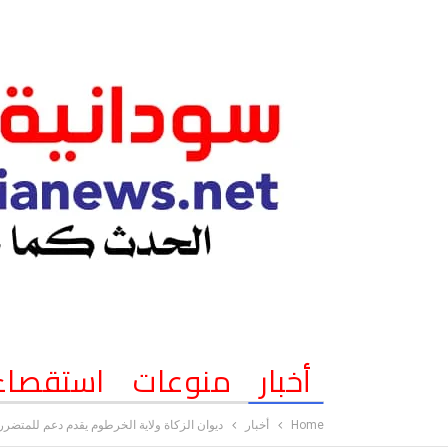
أخبار
منوعات
استقصاء
Home
أخبار
ديوان الزكاة ولاية الخرطوم يقدم دعم للمتضر