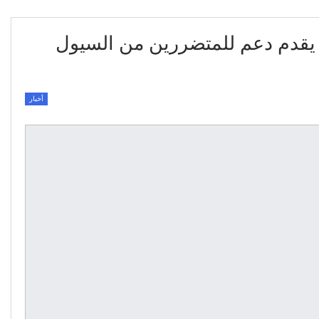
م يقدم دعم للمتضررين من السيول
أخبار