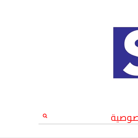
صوصية