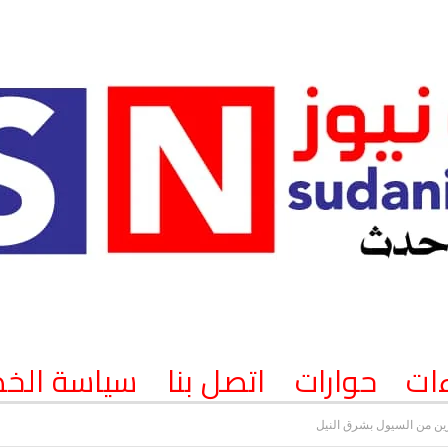
ات
حوارات
اتصل بنا
سياسة الخ
رين من السيول بشرق النيل