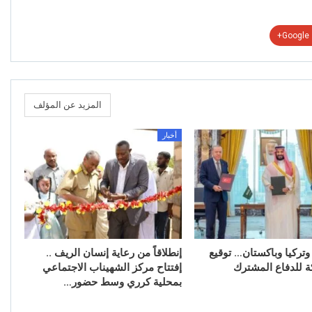
Google+
المزيد عن المؤلف
أخبار
وتركيا وباكستان… توقيع
إنطلاقاً من رعاية إنسان الريف ..
ة للدفاع المشترك
إفتتاح مركز الشهيناب الاجتماعي
بمحلية كرري وسط حضور…