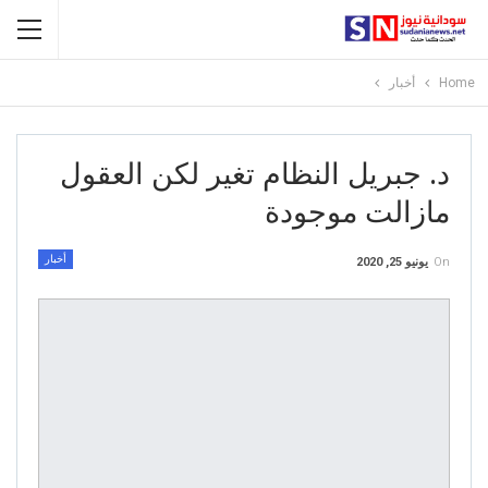
Home
أخبار
د. جبريل النظام تغير لكن العقول
مازالت موجودة
أخبار
On
يونيو 25, 2020