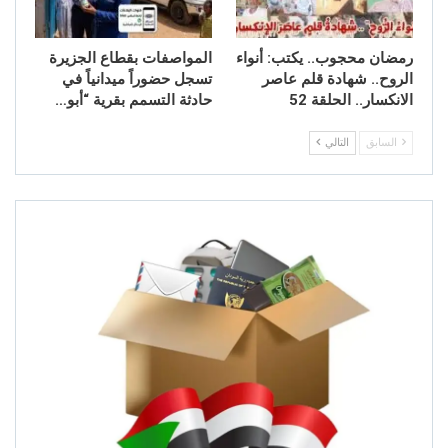
رمضان محجوب.. يكتب: أنواء
المواصفات بقطاع الجزيرة
الروح.. شهادة قلم عاصر
تسجل حضوراً ميدانياً في
الانكسار.. الحلقة 52
حادثة التسمم بقرية “أبو…
السابق
التالي