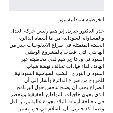
الخرطوم سودانية نيوز
حذر الدكتور جبريل إبراهيم رئيس حركة العدل
والمساواة السودانية من ما أسماه الدائرة
الخبيثة المتمثلة في صراع الايدلوجيات حذر من
أنها هي التي اقعدت بالمشروع الوطني
السوداني ودعا إبراهيم لدى مخاطبته عبر
الهاتف لقاء قيادات تحالف نهضة شباب
السودان الثوري، النخب السياسية السودانية
للخروج من صراع الدائرة وأشار إلى أن
الصراع يجب أن يصبح تنافس حول البرنامج
الذي يحوي حاجيات المواطن الحقيقية وينحصر
في معالجة أزمات البلاد بجودة عالية وزمن أقل
وفيما أكد جبريل بأن السلام في جوبا يسير