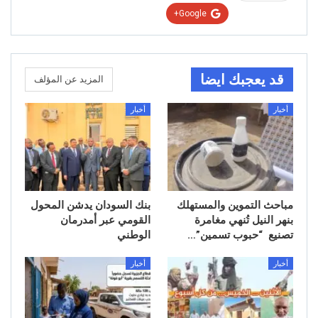
Google+
قد يعجبك ايضا
المزيد عن المؤلف
أخبار
أخبار
مباحث التموين والمستهلك
بنك السودان يدشن المحول
بنهر النيل تُنهي مغامرة
القومي عبر أمدرمان
تصنيع “حبوب تسمين”…
الوطني
أخبار
أخبار