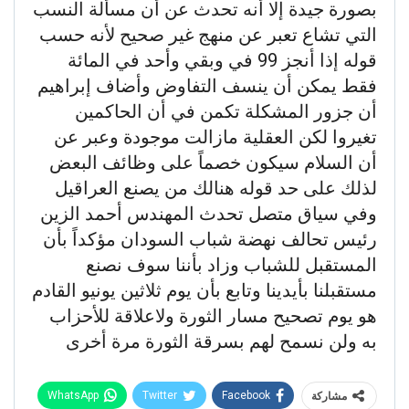
بصورة جيدة إلا أنه تحدث عن أن مسألة النسب
التي تشاع تعبر عن منهج غير صحيح لأنه حسب
قوله إذا أنجز 99 في وبقي وأحد في المائة
فقط يمكن أن ينسف التفاوض وأضاف إبراهيم
أن جزور المشكلة تكمن في أن الحاكمين
تغيروا لكن العقلية مازالت موجودة وعبر عن
أن السلام سيكون خصماً على وظائف البعض
لذلك على حد قوله هنالك من يصنع العراقيل
وفي سياق متصل تحدث المهندس أحمد الزين
رئيس تحالف نهضة شباب السودان مؤكداً بأن
المستقبل للشباب وزاد بأننا سوف نصنع
مستقبلنا بأيدينا وتابع بأن يوم ثلاثين يونيو القادم
هو يوم تصحيح مسار الثورة ولاعلاقة للأحزاب
به ولن نسمح لهم بسرقة الثورة مرة أخرى
WhatsApp
Twitter
Facebook
مشاركة