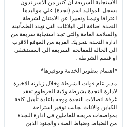
الاستجابة السريعة ان كثير من الاسر تدون
بسجل المواليد اسم (نجدة) علي مواليدها
اعترافا وتيمنا وتعبيرا عن الامتنان لشرطة
النجدة اضافة الى البلاغات التى تهدد الطمأنينة
والسلامة العامة والتى تجد استجابة سريعة من
ادارة النجدة بتحريك العربة من الموقع الاقرب
الى الحالة للمعالجة السريعة الى المستشفى
او قسم الشرطة .
*اهتمام بتطوير الخدمة وتوفيرها*
مدير عام قوات الشرطة وخلال زيارته الاخيرة
لادارة النجدة بشرطة ولاية الخرطوم تفقد
غرفة اتصالات النجدة ووجه باعادة تأهيل كافة
الكباين والاثاث بجانب توفير استراحة
بمواصفات مريحه للعاملين فى ادارة النجدة
من الضباط وضباط الصف والجنود الذين