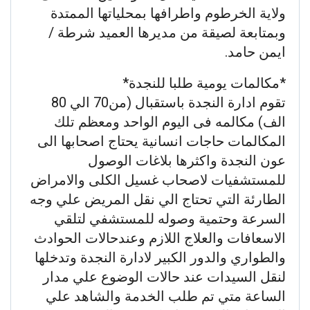
ولاية الخرطوم واطرافها بمحلياتها الممتدة
وبمتابعة لصيقة من مديرها العميد شرطة /
ايمن حامد.
*مكالمات يومية طلبا للنجدة*
تقوم ادارة النجدة باستقبال (من70 الي 80
الف) مكالمه فى اليوم الواحد ومعظم تلك
المكالمات حاجات انسانية يحتاج اصحابها الى
عون النجدة واكثرها بلاغات الوصول
للمستشفيات لاصحاب غسيل الكلى والامراض
الطارئة التي تحتاج الي نقل المريض علي وجه
السرعة وحتمية وصوله للمستشفي لتلقي
الاسعافات والعلاج اللازم وعندحالات الحوادث
والطواري والدور الكبير لادارة النجدة وتدخلها
لنقل السيدات عند حالات الوضوع علي مدار
الساعة متي تم طلب الخدمة والشاهد علي