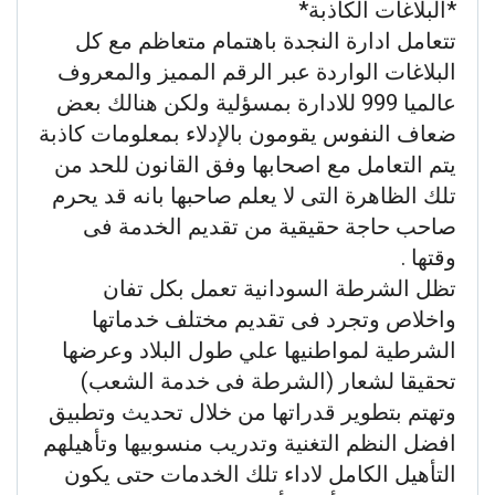
*البلاغات الكاذبة*
تتعامل ادارة النجدة باهتمام متعاظم مع كل
البلاغات الواردة عبر الرقم المميز والمعروف
عالميا 999 للادارة بمسؤلية ولكن هنالك بعض
ضعاف النفوس يقومون بالإدلاء بمعلومات كاذبة
يتم التعامل مع اصحابها وفق القانون للحد من
تلك الظاهرة التى لا يعلم صاحبها بانه قد يحرم
صاحب حاجة حقيقية من تقديم الخدمة فى
وقتها .
تظل الشرطة السودانية تعمل بكل تفان
واخلاص وتجرد فى تقديم مختلف خدماتها
الشرطية لمواطنيها علي طول البلاد وعرضها
تحقيقا لشعار (الشرطة فى خدمة الشعب)
وتهتم بتطوير قدراتها من خلال تحديث وتطبيق
افضل النظم التغنية وتدريب منسوبيها وتأهيلهم
التأهيل الكامل لاداء تلك الخدمات حتى يكون