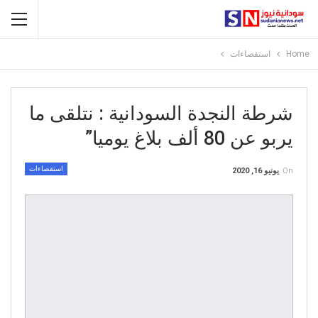
Home
استقصاءات
شرطة النجدة السودانية : نتلقى ما
يربو عن 80 ألف بلاغ يوميا”
استقصاءات
On
يونيو 16, 2020