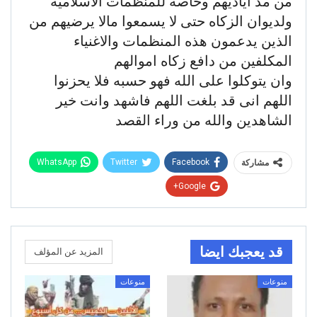
من مد أياديهم وخاصه للمنظمات الاسلاميه
ولديوان الزكاه حتى لا يسمعوا مالا يرضيهم من
الذين يدعمون هذه المنظمات والاغنياء
المكلفين من دافع زكاه اموالهم
وان يتوكلوا على الله فهو حسبه فلا يحزنوا
اللهم انى قد بلغت اللهم فاشهد وانت خير
الشاهدين والله من وراء القصد
WhatsApp
Twitter
Facebook
مشاركة
Google+
قد يعجبك ايضا
المزيد عن المؤلف
منوعات
منوعات