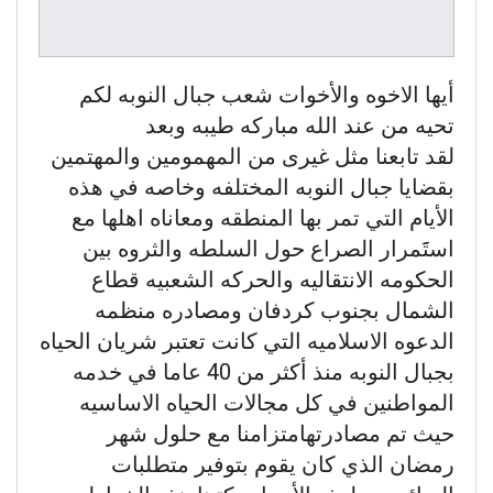
أيها الاخوه والأخوات شعب جبال النوبه لكم
تحيه من عند الله مباركه طيبه وبعد
لقد تابعنا مثل غيرى من المهمومين والمهتمين
بقضايا جبال النوبه المختلفه وخاصه في هذه
الأيام التي تمر بها المنطقه ومعاناه اهلها مع
استَََمرار الصراع حول السلطه والثروه بين
الحكومه الانتقاليه والحركه الشعبيه قطاع
الشمال بجنوب كردفان ومصادره منظمه
الدعوه الاسلاميه التي كانت تعتبر شريان الحياه
بجبال النوبه منذ أكثر من 40 عاما في خدمه
المواطنين في كل مجالات الحياه الاساسيه
حيث تم مصادرتهامتزامنا مع حلول شهر
رمضان الذي كان يقوم بتوفير متطلبات