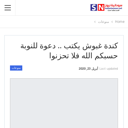
Home
منوعات
كندة غبوش يكتب .. دعوة للنوبة
حسبكم الله فلا تحزنوا
منوعات
Last updated
أبريل 23, 2020