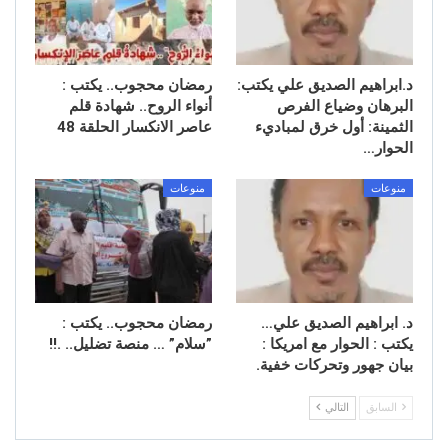
د.ابراهيم الصديق علي يكتب:
رمضان محجوب.. يكتب :
البرهان وضياع الفرص
أنواء الروح.. شهادة قلم
الثمينة: أول خرق لمباديء
عاصر الانكسار الحلقة 48
الحوار…
منوعات
منوعات
د. ابراهيم الصديق علي…
رمضان محجوب.. يكتب : ​
يكتب : الحوار مع امريكا :
”سلام” … منصة تضليل.. .!!
بيان جهور وتحركات خفية.
السابق
التالي