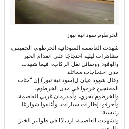
الخرطوم سودانية نيوز
شهدت العاصمة السودانية الخرطوم، الخميس،
مظاهرات ليلية احتجاجًا على انعدام الخبر
والوقود ووسائل نقل الركاب.، فيما شهدت
مدن احتجاجات مماثلة
وقال شهود عيان ل(سودانية نيوز) إن “مئات
المحتجين خرجوا في مدن الخرطوم،
والخرطوم بحري، وأمدرمان غربي العاصمة،
وأحرقوا إطارات سيارات، وأغلقوا شوارعًا
رئيسية”.
وتشهدت العاصمة، ازديادًا في طوابير الخبز
والوقود.