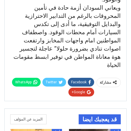
ويعاني السودان أزمة حادة في تأمين
المحروقات بالرغم من التدابير الاحترازية
والبدايل التوفيقية، ما أدى إلى تكدس
السيارات أمام محطات الوقود. واصطفاف
المواطنين امام واجهات المخابز وارتفعت
اصوات تنادي بضرورة حلولا” عاجلة لتجسير
هوة معاناة المواطن في توفير ابسط مقومات
الحياة
WhatsApp
Twitter
Facebook
مشاركة
Google+
قد يعجبك ايضا
المزيد عن المؤلف