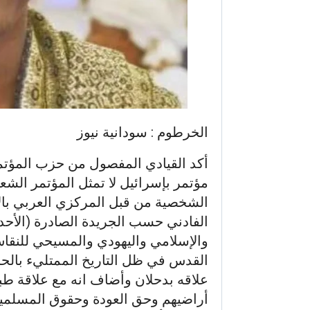
الخرطوم : سودانية نيوز
أكد القيادي المفصول من حزب المؤت
مؤتمر بإسرائيل لا تمثل المؤتمر الش
الشخصية من قبل المركزي العربي بالأر
الفادني حسب الجريدة الصادرة (الأحد
والإسلامي واليهودي والمسيحي للنقاش
القدس في ظل التاريخ الممتليء بالح
علاقه بدحلان وأضاف انه مع علاقة ط
أراضيهم وحق العودة وحقوق المسلمين