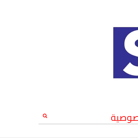
صوصية