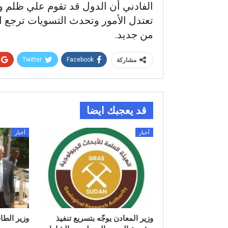
الفادني أن الدول قد تقوم علي ظلم ولك
تعتدل الأمور وتحدث التسويات ترجع ال
من جديد.
Twitter
Facebook
مشاركة
قد يعجبك ايضا
أخبار
أخبار
وزير المعادن يوجّه بتسريع تنفيذ
وزير الطا