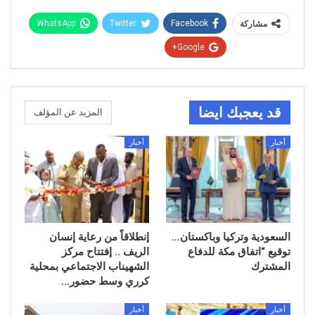
WhatsApp
Twitter
Facebook
مشاركة
Google+
قد يعجبك ايضا
المزيد عن المؤلف
أخبار
أخبار
السعودية وتركيا وباكستان…
إنطلاقاً من رعاية إنسان
توقيع “اتفاق مكة للدفاع
الريف .. إفتتاح مركز
المشترك
الشهيناب الاجتماعي بمحلية
كرري وسط حضور…
أخبار
أخبار