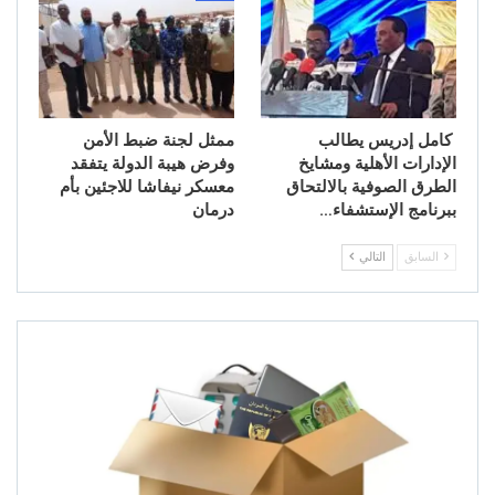
كامل إدريس يطالب
ممثل لجنة ضبط الأمن
الإدارات الأهلية ومشايخ
وفرض هيبة الدولة يتفقد
الطرق الصوفية بالالتحاق
معسكر نيفاشا للاجئين بأم
ببرنامج الإستشفاء…
درمان
السابق
التالي