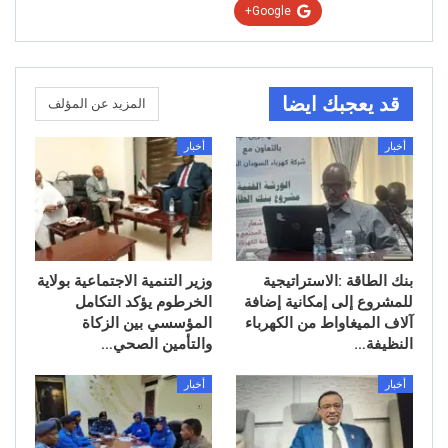
Google+
قد يعجبك ايضا
المزيد عن المؤلف
أخبار
أخبار
بنك الطاقة :الاستراتيجية
وزير التنمية الاجتماعية بولاية
للمشروع إلى إمكانية إضافة
الخرطوم يؤكد التكامل
آلاف الميغاواط من الكهرباء
المؤسسي بين الزكاة
النظيفة…
والتأمين الصحي…
أخبار
أخبار