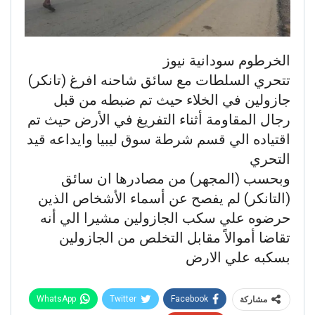
الخرطوم سودانية نيوز
تتحري السلطات مع سائق شاحنه افرغ (تانكر)
جازولين في الخلاء حيث تم ضبطه من قبل
رجال المقاومة أثناء التفريغ في الأرض حيث تم
اقتياده الي قسم شرطة سوق ليبيا وايداعه قيد
التحري
وبحسب (المجهر) من مصادرها ان سائق
(التانكر) لم يفصح عن أسماء الأشخاص الذين
حرضوه علي سكب الجازولين مشيرا الي أنه
تقاضا أموالاً مقابل التخلص من الجازولين
بسكبه علي الارض
WhatsApp
Twitter
Facebook
مشاركة