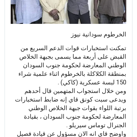
الخرطوم سودانية نيوز
تمكنت استخبارات قوات الدعم السريع من
القبض على أربعة مما يسمى بجبهة الخلاص
الوطني المعارضة لحكومة جنوب السودان
بمنطقة الكلاكلة بالخرطوم اثناء علمية شراء
150 لبسة عسكرية (كاكي) .
ومن خلال استجواب المتهمين قال أحدهم
ويدعى سبت كونق قاي إنه ضابط استخبارات
برتبة اللواء بقوات جبهة الخلاص الوطني
المعارضة لحكومة جنوب السودان ، بقيادة
الجنرال توماس سيريلو .
واوضح قاي انه الان مسؤول عن قيادة فصيل