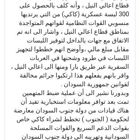
قطاع اعالي النيل ، وأنه كلف بالحصول على
300 لبسة عسكرية (كاكي) من التي يرتديها
منسوبي القوات النظامية لقواتهم المتواجدة
بمناطق قطاع اعالي النيل ، واشار الى انه تم
الاتفاق مع جهات بالداخل لتوفير اللبسات
مقابل مبلغ مالي ،وأوضح انهم خططوا لتجهيز
اللبسات في طرود وشحنها في العربات
السفرية عبر طريق بارا ومنها الى اعالي النيل ،
واقر بانهم بفعلهم هذا ارتكبوا جرائم مخالفة
لقوانين جمهورية السودان .
وبدورنا نشير الى أن عملية ضبط المتهمين
تمت بعد توافر معلومات استخبارية تفيد أن
هناك قيادات من دولة جنوب السودان معارضة
لحكومة ( الجنوب ) تخطط لشراء كاكي خاص
بقوات الدعم السريع والقوات المسلحة
السودانية وتهريبه الى دولة جنوب السودان