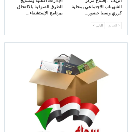
الريف .. إفتتاح مركز
الإدارات الأهلية ومشايخ
الشهيناب الاجتماعي بمحلية
الطرق الصوفية بالالتحاق
كرري وسط حضور…
ببرنامج الإستشفاء…
السابق
التالي