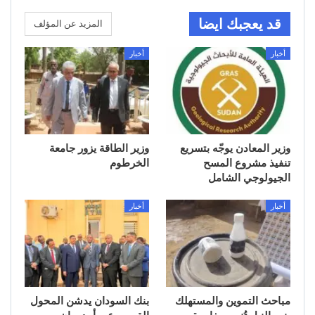
قد يعجبك ايضا
المزيد عن المؤلف
أخبار
أخبار
وزير المعادن يوجّه بتسريع
وزير الطاقة يزور جامعة
تنفيذ مشروع المسح
الخرطوم
الجيولوجي الشامل
أخبار
أخبار
مباحث التموين والمستهلك
بنك السودان يدشن المحول