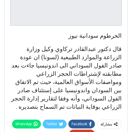
الخرطوم سودانية نيوز
قال دكتور عبدالقادر تركاوي وكيل وزارة
الزراعة والموارد الطبيعية (لسونا) ان عودة
صادر الفول السوداني الى اندونيسيا جاءت بعد
مطابقته لإشتراطات الحجر الزراعي
ومواصفات الأسواق العالمية، حيث تم الاتفاق
بين السودان واندونيسيا على إستئناف صادر
الفول السوداني، وأنه وفقا لتقارير إدارة الحجر
الزراعي بوقاية النباتات تم السماح بتصديره .
WhatsApp
Twitter
Facebook
مشاركة