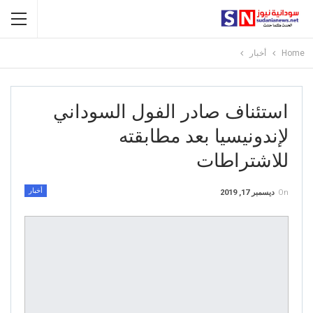
Home
أخبار
استئناف صادر الفول السوداني
لإندونيسيا بعد مطابقته
للاشتراطات
أخبار
On
ديسمبر 17, 2019