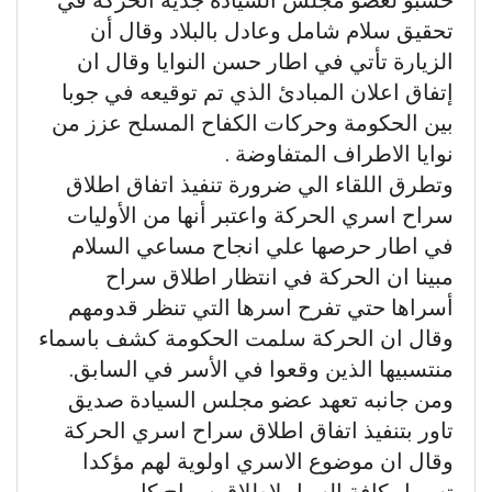
تحقيق سلام شامل وعادل بالبلاد وقال أن
الزيارة تأتي في اطار حسن النوايا وقال ان
إتفاق اعلان المبادئ الذي تم توقيعه في جوبا
بين الحكومة وحركات الكفاح المسلح عزز من
نوايا الاطراف المتفاوضة .
وتطرق اللقاء الي ضرورة تنفيذ اتفاق اطلاق
سراح اسري الحركة واعتبر أنها من الأوليات
في اطار حرصها علي انجاح مساعي السلام
مبينا ان الحركة في انتظار اطلاق سراح
أسراها حتي تفرح اسرها التي تنظر قدومهم
وقال ان الحركة سلمت الحكومة كشف باسماء
منتسبيها الذين وقعوا في الأسر في السابق.
ومن جانبه تعهد عضو مجلس السيادة صديق
تاور بتنفيذ اتفاق اطلاق سراح اسري الحركة
وقال ان موضوع الاسري اولوية لهم مؤكدا
تسهيل كافة السبل لاطلاق سراح كل