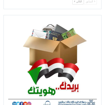
السابق
التالي