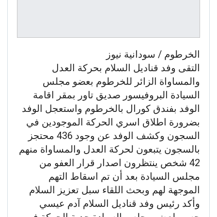
الخرطوم / سودانية نيوز
التقى وفد قناديل السلام بحركة العدل
والمساواة الزائر للخرطوم بعضو مجلس
السيادة البروفيسور صديق تاور بمقر اقامة
الوفد بفندق كورال بالخرطوم واستعجل الوفد
بضرورة اطلاق اسري الحركة الموجودين في
السجون وكشف الوفد عن وجود 436 محتجز
بالسجون يتبعون لحركة العدل والمساواة منهم
42 شخص ينتظرون اصدار قرار العفو من
مجلس السيادة بعد أن تم اسقاط التهم
الموجهة لهم وبحث اللقاء سبل تعزيز السلام
وأكد رئيس وفد قناديل السلام آدم عيسي
حسبو لعضو مجلس السيادة جدية الحركة في