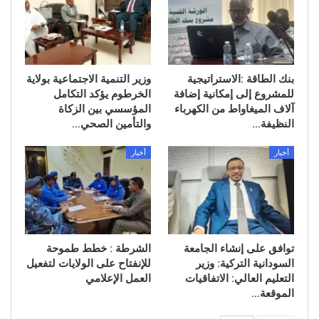
بنك الطاقة :الاستراتيجية
وزير التنمية الاجتماعية بولاية
للمشروع إلى إمكانية إضافة
الخرطوم يؤكد التكامل
آلاف الميغاواط من الكهرباء
المؤسسي بين الزكاة
النظيفة…
والتأمين الصحي…
أخبار
أخبار
توافق على إنشاء الجامعة
الشرطة : خطط طموحة
السودانية التركية: وزير
للإنفتاح على الولايات لتفعيل
التعليم العالي: الاتفاقيات
العمل الإعلامي
الموقعة…