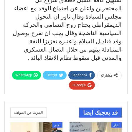
المحتجزين واعلن عن اجتماع للوفد مع اعضاء
مجلس السيادة وقال تاور ان التحول
الديمقراطي يحتاج روح التسامي والحركة
السياسية الناضجة وقال يجب ان نفرح بوصول
وفد قناديل السلام واعتبره تعزيزا للثقة
المتبادلة بينهم من خلال النضال العسكري
والمدني قبل سقوط نظام الانقاذ البائد .
WhatsApp
Twitter
Facebook
مشاركة
Google+
قد يعجبك ايضا
المزيد عن المؤلف
أخبار
أخبار