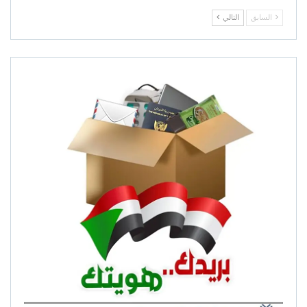
السابق
التالي