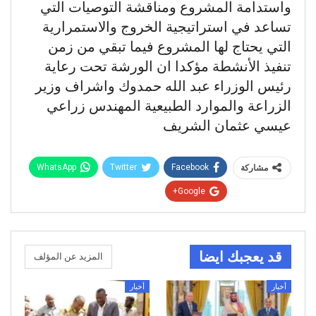
واستدامة المشروع ومناقشة التوصيات التي
تساعد في استراتيجية الخروج والاستمرارية
التي يحتاج لها المشروع فيما تبقي من زمن
تنفيذ الأنشطة مؤكدا ان الورشة تحت رعاية
رئيس الوزراء عبد الله حمدوك واشراف وزير
الزراعة والموارد الطبيعية المهندس زراعي
عيسي عثمان الشريف
WhatsApp
Twitter
Facebook
مشاركة
Google+
قد يعجبك ايضا
المزيد عن المؤلف
أخبار
أخبار