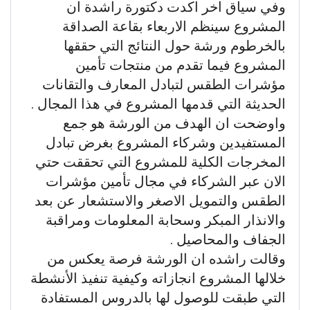
وفي سياق اخر اكدت دكتورة راشدة ان
المشروع سينظم الاربعاء بقاعة الصداقة
بالخرطوم ورشة حول النتائج التي حققها
المشروع فيما تقدم من منتجات تأمين
مؤشرات الطقس لتبادل المعارف والتقانات
الحديثة التي قدمها المشروع في هذا المجال .
واوضحت ان الهدف من الورشة هو جمع
المستفيدين وشركاء المشروع بغرض تبادل
المخرجات الكلية للمشروع التي تحققت حتي
الان عبر الشركاء في مجال تأمين مؤشرات
الطقس والتمويل الاصغر والاستشعار عن بعد
والانذار المبكر وسحابة المعلومات ومراقبة
الجفاف والمحاصيل .
وقالت راشده ان الورشة فرصة يعكس من
خلالها المشروع انجازاته وكيفية تنفيذ الأنشطة
التي طبقت للوصول لها بالدروس المستفادة